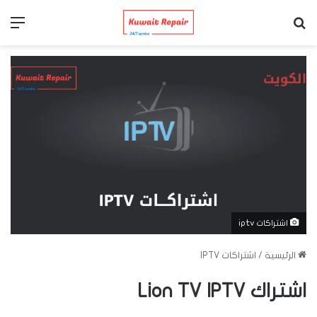
بحث عن
الق
اشتراكات iptv
الرئيسية
/
اشتراكات IPTV
اشتراك Lion TV IPTV