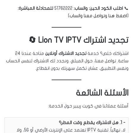
📞
اطلب الكود الحين:
واتساب:
51762222
للمحادثة المباشرة:
[
اضغط هنا وتواصل معنا واتساب
]
تجديد اشتراك Lion TV IPTV 🔄
اشتراكك خلص؟ خدمة
تجديد الاشتراك أونلاين
متاحة عندنا 24
ساعة. تواصل معنا، حول المبلغ، ونجدد لك الاشتراك لنفس الحساب
ونفس التطبيق، عشان تكمل سهرتك بدون انقطاع.
الأسئلة الشائعة
أسئلة عملائنا في كويت ريبير حول الخدمة:
1. هل الاشتراك يقطع وقت المطر؟
لا، نهائياً. تقنية IPTV تعتمد على الإنترنت الأرضي أو 5G، ولا