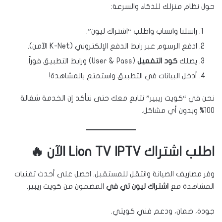
حول نظام منزلك للذكاء والسرعة:
راسلنا واتساب واطلب “اشتراك ليون”.
ادفع الرسوم عبر رابط الدفع الإلكتروني (K-Net الآمن).
يصلك
كود التفعيل
(User & Pass) ورابط التطبيق فوراً.
أدخل البيانات في التطبيق واستمتع بالمشاهدة!
نحن في “كويت ريبير” نتابع معك حتى نتأكد إن الخدمة شغالة
100% وبدون أي مشاكل.
اطلب اشتراك Lion TV IPTV الآن 🔥
وفر مصاريف الصيانة وانتقل للمستقبل. احصل على أحدث تقنيات
المشاهدة مع
اشتراك ليون تي في
المضمون من كويت ريبير.
جودة، ضمان، ودعم فني كويتي.