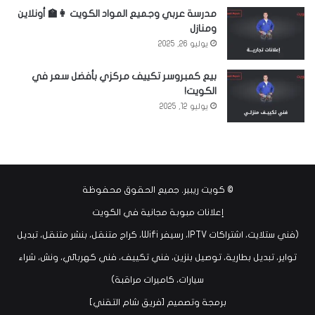
مدرسة عربي وجميع المواد الكويت 👩‍🏫 أونلاين
ومنازل
يوليو 26, 2025
بيع كمبروسر تكييف مركزي بأفضل سعر في
الكويت!
يوليو 12, 2025
©
كويت ريبير
. جميع الحقوق محفوظة
إعلانات مبوبة مجانية في الكويت
(فني ستلايت، اشتراكات IPTV، رسيفر Wifi، كراج متنقل، بنشر متنقل، تبديل
تواير، تبديل بطارية، توصيل بنزين، فني تكييف، فني كهربائي، ونش، شراء
سيارات، كاميرات مراقبة)
برمجة وتصميم [
فريق شام التقني
]