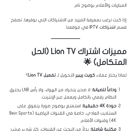
المباريات والأفلام بوضوح تام.
إذا كنت ترغب بمعرفة المزيد من الاشتراكات التي نوفرها، تصفح
قسم
اشتراكات IPTV
في موقعنا.
مميزات اشتراك Lion TV (الحل
المتكامل) 🌟
لماذا يختار عملاء
كويت ريبير
التحويل لـ
تفعيل Lion TV
؟
وداعاً للصيانة:
لا صحن يتحرك من الهواء، ولا رأس LNB يحترق.
النظام رقمي بالكامل ويعمل عبر الإنترنت.
جودة 4K حقيقية:
استمتع بوضوح صورة يتفوق على
الستلايت العادي، خاصة في القنوات الرياضية (Bein Sports
4K) وقنوات الأفلام.
مكتبة شاملة:
بدلاً من البحث عن القنوات، كل شيء مرتب: