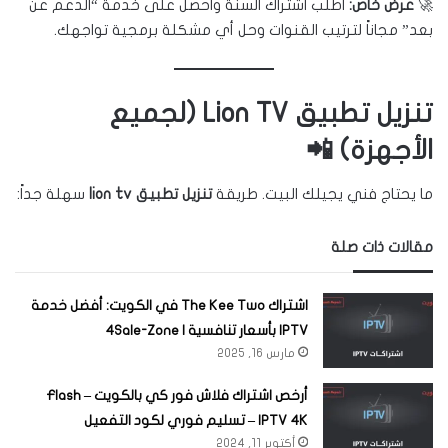
🚀
عرض خاص:
اطلب اشتراك السنة واحصل على خدمة “الدعم عن
بعد” مجاناً لترتيب القنوات وحل أي مشكلة برمجية تواجهك.
تنزيل تطبيق Lion TV (لجميع
الأجهزة) 📲
ما يحتاج فني يجيلك البيت. طريقة
تنزيل تطبيق lion tv
سهلة جداً:
مقالات ذات صلة
اشتراك The Kee Two في الكويت: أفضل خدمة
IPTV بأسعار تنافسية | 4Sale-Zone
مارس 16, 2025
أرخص اشتراك فلاش فور كي بالكويت – Flash
IPTV 4K – تسليم فوري لكود التفعيل
أكتوبر 11, 2024