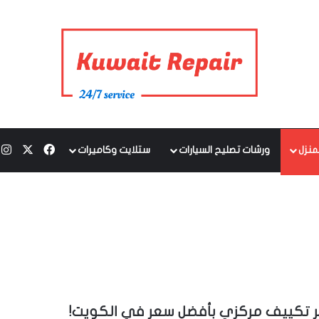
‫X
فيسبوك
ا
منزل
ورشات تصليح السيارات
ستلايت وكاميرات
ر تكييف مركزي بأفضل سعر في الكويت!