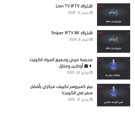
اشتراك Lion TV IPTV
فبراير 12, 2026
اشتراك Sniper IPTV 8K
فبراير 8, 2026
مدرسة عربي وجميع المواد الكويت
👩‍🏫 أونلاين ومنازل
يوليو 26, 2025
بيع كمبروسر تكييف مركزي بأفضل
سعر في الكويت!
يوليو 12, 2025