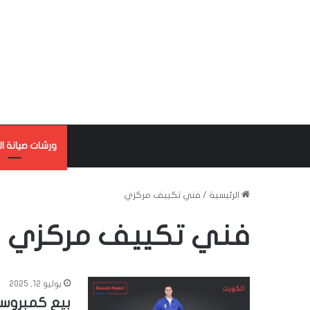
ورشات صيانة ال
الرئيسية
/
فني تكييف مركزي
فني تكييف مركزي
يوليو 12, 2025
بيع كمبروس