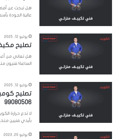
هل تبحث عن أفضل
عالية الجودة بأسعا
يوليو 12, 2025
تصليح مكيفات الكويت
هل تعاني من أعط
الساعة! فنيون 
يوليو 12, 2025
تصليح كومب
99080506
لا تدع حرارة الك
بأيدي فنيين متخ
يوليو 20, 2023