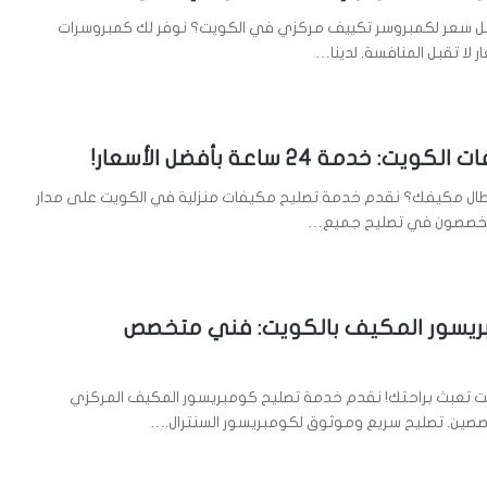
 سعر لكمبروسر تكييف مركزي في الكويت؟ نوفر لك كمبروسرات
ر لا تقبل المنافسة. لدينا…
: خدمة 24 ساعة بأفضل الأسعار!
ال مكيفك؟ نقدم خدمة تصليح مكيفات منزلية في الكويت على مدار
متخصصون في تصليح جميع…
ريسور المكيف بالكويت: فني متخصص
ويت تعبث براحتك! نقدم خدمة تصليح كومبريسور المكيف المركزي
صصين. تصليح سريع وموثوق لكومبريسور السنترال.…