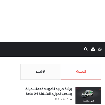
نستقرام
واتساب
Google maps
بحث عن
الأخيرة
الأشهر
ورشة طراريد الكويت: خدمات صيانة
وسحب الطراريد المتنقلة 24 ساعة
يونيو 7, 2026