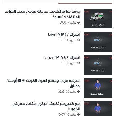
ورشة طراريد الكويت: خدمات صيانة وسحب الطراريد
المتنقلة 24 ساعة
يونيو 7, 2026
اشتراك Lion TV IPTV
فبراير 12, 2026
اشتراك Sniper IPTV 8K
فبراير 8, 2026
مدرسة عربي وجميع المواد الكويت 👩‍🏫 أونلاين
ومنازل
يوليو 26, 2025
بيع كمبروسر تكييف مركزي بأفضل سعر في
الكويت!
يوليو 12, 2025