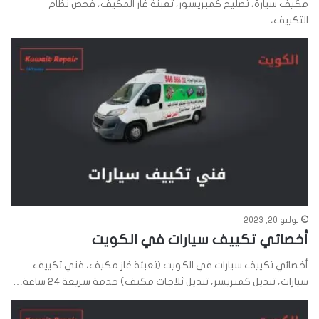
مكيف سيارة، تصليح كمبريسور، تعبئة غاز المكيف، فحص نظام
التكييف،…
يوليو 20, 2023
أخصائي تكييف سيارات في الكويت
أخصائي تكييف سيارات في الكويت (تعبئة غاز مكيف، فني تكييف
سيارات، تبديل كمبريسر، تبديل ثلاجات مكيف) خدمة سريعة 24 ساعة…