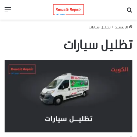
بحث عن
الق
الرئيسية
/
تظليل سيارات
تظليل سيارات