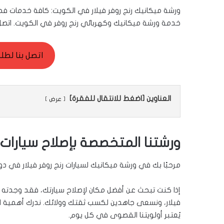
ورشة ميكانيك رنج روفر فيلار في الكويت: كافة خدمات فح
خدمة ورشة ميكانيك وكهربائي رنج روفر في الكويت. اتصل 
اتصل بنا لطلب ال
العناوين [اضغط للانتقال للفقرة]
عرض
ورشتنا المتخصصة بإصلاح سيارات 
مرحبًا بك في ورشة ميكانيك لسيارات رنج روفر فيلار في دو
إذا كنت تبحث عن أفضل مكان لإصلاح سيارتك، فقد وجدته هنا
فيلار، ونسعى جاهدين لكسب ثقتك وولائك. ندرك أهمية ا
يُعتبر أولويتنا القصوى في كل يوم.