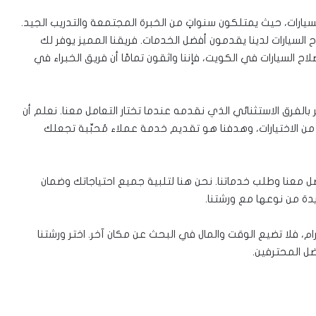
ات، حيث يمتلكون سنواتٍ من الخبرة المجتمعة والتدريب الجيد.
لسيارات لدينا يقدمون أفضل الخدمات. فريقنا المميز يوفر لك
ح السيارات في الكويت، فإننا واثقون تمامًا أن فريق الخبراء في
بالفرق الاستثنائي الذي نقدمه عندما تختار التعامل معنا. نعلم أن
ن الاختيارات، وهدفنا هو تقديم خدمة عملاء مُحبِّبة تجعلك
صل معنا وطلب خدماتنا. نحن هنا لتلبية جميع احتياجاتك وضمان
يدة من نوعها مع ورشتنا.
ام، فلا تضيع الوقت والمال في البحث عن مكان آخر. اختر ورشتنا
ضل المحترفين.