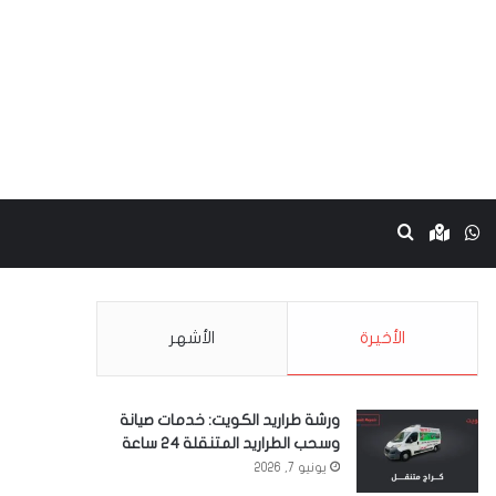
نستقرام
واتساب
Google maps
بحث عن
الأخيرة
الأشهر
ورشة طراريد الكويت: خدمات صيانة
وسحب الطراريد المتنقلة 24 ساعة
يونيو 7, 2026