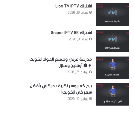
اشتراك Lion TV IPTV
فبراير 12, 2026
اشتراك Sniper IPTV 8K
فبراير 8, 2026
مدرسة عربي وجميع المواد الكويت
👩‍🏫 أونلاين ومنازل
يوليو 26, 2025
بيع كمبروسر تكييف مركزي بأفضل
سعر في الكويت!
يوليو 12, 2025