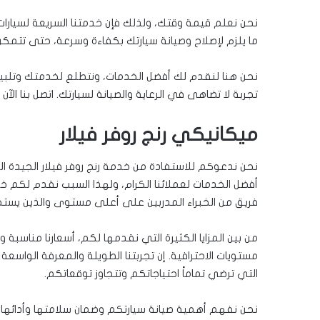
نحن نعلم قيمة وقتك، ولذلك فإن خدمتنا السريعة لسيارات 
ما يلزم لإصلاح وصيانة سيارتك بكفاءة وسرعة، حتى تتمك
نحن هنا لنقدم لك أفضل الخدمات، ونتطلع لخدمتك وتلبية ا
تجربة لا تضاهى في الرعاية والصيانة لسيارتك. اتصل بنا الآن
ميكانيكي رنج روفر فيلار
نحن ندعوكم للاستفادة من خدمة رنج روفر فيلار الجيدة الت
أفضل الخدمات لعملائنا الكرام، ولهذا السبب نقدم لكم خد
فريق من الخبراء المدربين على أعلى مستوى والذين يستخد
من بين المزايا الكثيرة التي نقدمها لكم، أسعارنا مناسبة
مستويات الاحترافية. إن تجربتنا الطويلة والمعرفة الواسع
التي ترضي تماماً احتياجاتكم وتتجاوز توقعاتكم.
نحن نفهم أهمية صيانة سيارتكم وضمان سلامتها وأدائها ا