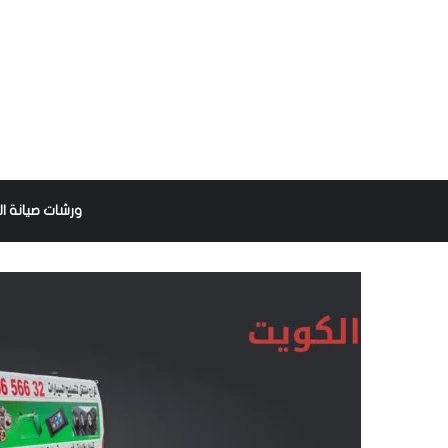
ورشات صيانة ال