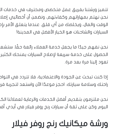
تتميز ورشتنا بفريق عمل متخصص ومحترف في خدمات السيار
نحن نهتم بمهاراتهم وكفاءتهم، ونضمن أن أخصائيي إصلاح ا
الوقت والمال، ويخلصك من أي قلق. عندما يتعلق الأمر بإصلا
السيارات والشاحنات هو الخيار الأفضل في المدينة!
نحن نفهم جيدًا ما يجعل خدمة العملاء رائعة حقًا. ستشعر 
الحصول على خدمة سريعة لإصلاح السيارات يمنحك الكثير م
تعود إلينا مرة بعد مرة.
إذا كنت تبحث عن الجودة والاعتمادية، فلا تتردد في التوا
راحتك وسلامة سيارتك. احجز موعدًا الآن واستعد لتجربة فر
نحن ملتزمون بتقديم أفضل الخدمات والرعاية لعملائنا الكر
اليوم وكن على ثقة أن سيارات رنج روفر فيلار في أيدي أف
ورشة ميكانيك رنج روفر فيلار