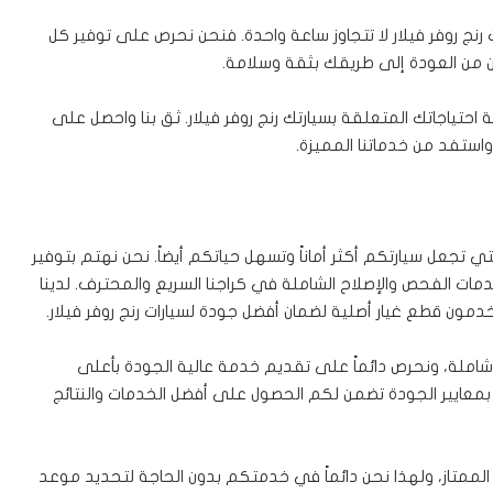
رنج روفر فيلار لا تتجاوز ساعة واحدة. فنحن نحرص على توفير كل
ن من العودة إلى طريقك بثقة وسلامة.
حتياجاتك المتعلقة بسيارتك رنج روفر فيلار. ثق بنا واحصل على
 واستفد من خدماتنا المميزة.
ي تجعل سيارتكم أكثر أماناً وتسهل حياتكم أيضاً. نحن نهتم بتوفير
مات الفحص والإصلاح الشاملة في كراجنا السريع والمحترف. لدينا
مون قطع غيار أصلية لضمان أفضل جودة لسيارات رنج روفر فيلار.
 وشاملة، ونحرص دائماً على تقديم خدمة عالية الجودة بأعلى
ة بمعايير الجودة تضمن لكم الحصول على أفضل الخدمات والنتائج
لممتاز، ولهذا نحن دائماً في خدمتكم بدون الحاجة لتحديد موعد