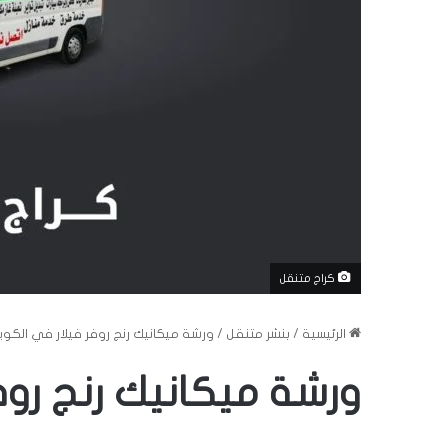
كراج متنقل
الرئيسية
/
بنشر متنقل
/
ورشة ميكانيك رنج روفر فيلار في الكو
ورشة ميكانيك رنج روف