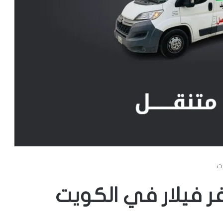
يت
ر فيلار في الكويت