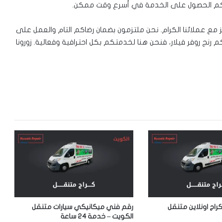
 لكم الحصول على الخدمة في أسرع وقت ممكن.
مع عملائنا الكرام. نحن ملتزمون بضمان رضاكم التام والعمل على
م رنج روفر فيلار، فنحن هنا لخدمتكم بكل احترافية وفعالية. زورونا
كراج اونلاين متنقل
رقم فني ميكانيكي سيارات متنقل
الكويت – خدمة 24 ساعة