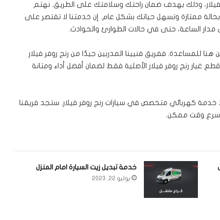
فيلار، وذلك بهدف ضمان راحتك وسلامتك على الطريق. نهتم
لة ممتازة وتسهل حياتك بشكل عام. إن خدمتنا لا تقتصر على
ى مدار الساعة، حتى في حالات الطوارئ والحوادث.
نا للمساعدة. ففريق فنيينا المدربين جيدًا من رنج روفر فيلار
ع غيار رنج روفر فيلار الأصلية فقط لضمان أفضل أداء ومتانة
ط خدمة كهربائي متخصص في سيارات رنج روفر فيلار. ستجد فريقنا
بأسرع وقت ممكن.
خدمة تبديل زيت السيارة امام المنزل
يوليو 22, 2023