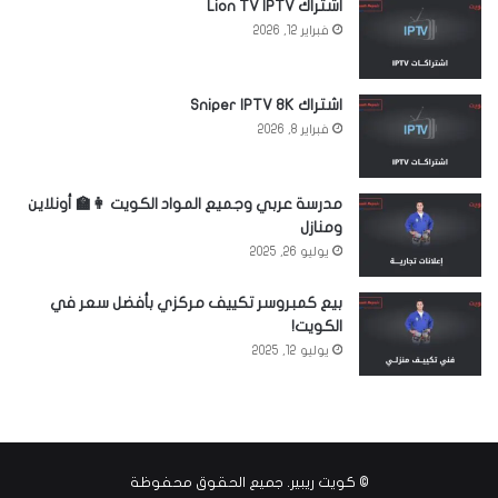
اشتراك Lion TV IPTV
فبراير 12, 2026
اشتراك Sniper IPTV 8K
فبراير 8, 2026
مدرسة عربي وجميع المواد الكويت 👩‍🏫 أونلاين
ومنازل
يوليو 26, 2025
بيع كمبروسر تكييف مركزي بأفضل سعر في
الكويت!
يوليو 12, 2025
©
كويت ريبير
. جميع الحقوق محفوظة