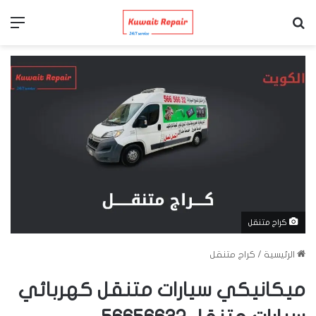
بحث عن
الق
كراج متنقل
الرئيسية
/
كراج متنقل
ميكانيكي سيارات متنقل كهربائي