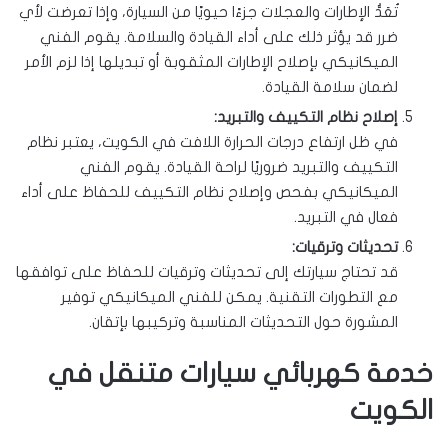
تُعَدُّ الإطارات والعجلات جزءًا حيويًا من السيارة، وإذا تعرضت لأي
ضرر قد يؤثر ذلك على أداء القيادة والسلامة. يقوم الفني
الميكانيكي بإصلاح الإطارات المثقوبة أو تبديلها إذا لزم الأمر
لضمان سلامة القيادة.
إصلاح نظام التكييف والتبريد:
في ظل ارتفاع درجات الحرارة اللافت في الكويت، يعتبر نظام
التكييف والتبريد ضروريًا لراحة القيادة. يقوم الفني
الميكانيكي بفحص وإصلاح نظام التكييف للحفاظ على أداء
فعال في التبريد.
تحديثات وترقيات:
قد تحتاج سيارتك إلى تحديثات وترقيات للحفاظ على توافقها
مع التطورات التقنية. يمكن للفني الميكانيكي توفير
المشورة حول التحديثات المناسبة وتركيبها بإتقان.
خدمة كهربائي سيارات متنقل في
الكويت