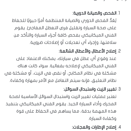
الفحص والصيانة الدورية:
يُعَدُّ الفحص الدوري والصيانة المنتظمة أمرًا حيويًا للحفاظ
على صحة السيارة وتقليل فرص التعطل المفاجئ. يقوم
الفني الميكانيكي بفحص كافة أجزاء السيارة والتأكد من
سلامتها، وإجراء أي تعديلات أو إصلاحات ضرورية.
إصلاح الأعطال والأعطال الشائعة:
عند وقوع أي عطل في سيارتك، يمكنك الاعتماد على
الفني الميكانيكي لإصلاحه بفعالية. سواء كانت هناك
مشكلة في نظام المكابح، أو نقص في الزيت، أو مشكلة في
نظام التعليق، فإنه سيتم التعامل مع الأمر بمهارة وكفاءة.
تغيير الزيت واستبدال السوائل:
تعتبر عمليات تغيير الزيت واستبدال السوائل الأساسية لصحة
المحرك وأداء السيارة الجيد. يقوم الفني الميكانيكي بتنفيذ
هذه المهمة بدقة، مما يساهم في الحفاظ على قوة
وكفاءة السيارة.
إصلاح الإطارات والعجلات: