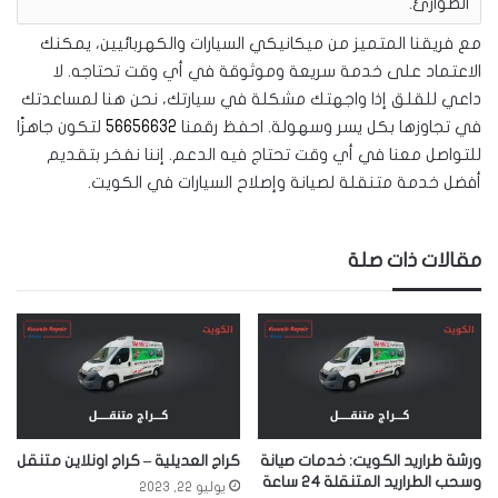
الطوارئ.
مع فريقنا المتميز من ميكانيكي السيارات والكهربائيين، يمكنك
الاعتماد على خدمة سريعة وموثوقة في أي وقت تحتاجه. لا
داعي للقلق إذا واجهتك مشكلة في سيارتك، نحن هنا لمساعدتك
في تجاوزها بكل يسر وسهولة. احفظ رقمنا
56656632
لتكون جاهزًا
للتواصل معنا في أي وقت تحتاج فيه الدعم. إننا نفخر بتقديم
أفضل خدمة متنقلة لصيانة وإصلاح السيارات في الكويت.
مقالات ذات صلة
ورشة طراريد الكويت: خدمات صيانة
كراج العديلية – كراج اونلاين متنقل
وسحب الطراريد المتنقلة 24 ساعة
يوليو 22, 2023