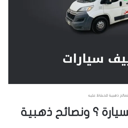
ائح ذهبية للحفاظ عليه
ارة ؟ ونصائح ذهبية