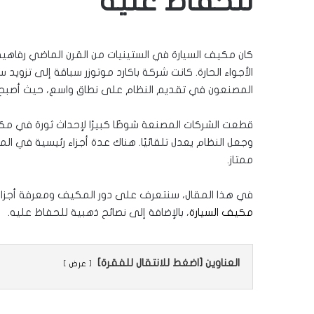
للحفاظ عليه
كان مكيف السيارة في الستينيات من القرن الماضي رفاهية
المصنعون في تقديم النظام على نطاق واسع، حيث أصبح في 99٪ من السيارات الجديدة اعتبارًا من ص
قطعت الشركات المصنعة شوطًا كبيرًا لإحداث ثورة في مكيفا
وجعل النظام يعدل تلقائيًا. هناك عدة أجزاء رئيسية في
ممتاز.
في هذا المقال، سنتعرف على دور المكيف ومعرفة أجزاء
مكيف السيارة
، بالإضافة إلى نصائح ذهبية للحفاظ عليه.
العناوين [اضغط للانتقال للفقرة]
عرض