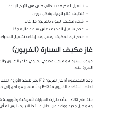
تشغيل المكيف بانتظام، حتى في الأيام الباردة.
تنظيف فلتر الهواء بشكل دوري.
شحن مكيف الهواء بالفريون كل عام.
عدم تشغيل المكيف على سرعة عالية جدًا.
عدم ترك المكيف يعمل بعد إيقاف تشغيل المحرك.
غاز مكيف السيارة (الفريون)
فريون السيارة هو مركب عضوي يحتوي على الكربون والكلور
الحرارة منه.
لذلك ، استخدم الفريون R-134a بدلاً منه، وهو آمن إلى حد ما ويسهل التعامل معه.
وهو جيل جديد وواعد من بدائل وسائط التبريد ، ليس له أي