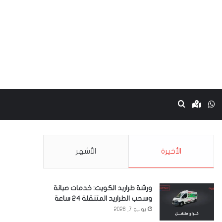
نستقرام
واتساب
Google maps
بحث عن
الأخيرة
الأشهر
ورشة طراريد الكويت: خدمات صيانة
وسحب الطراريد المتنقلة 24 ساعة
يونيو 7, 2026