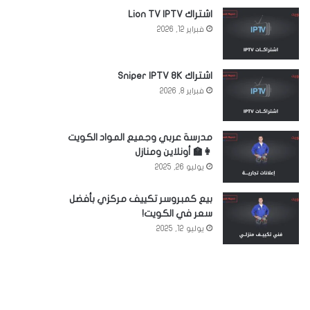
اشتراك Lion TV IPTV
فبراير 12, 2026
اشتراك Sniper IPTV 8K
فبراير 8, 2026
مدرسة عربي وجميع المواد الكويت
👩‍🏫 أونلاين ومنازل
يوليو 26, 2025
بيع كمبروسر تكييف مركزي بأفضل
سعر في الكويت!
يوليو 12, 2025