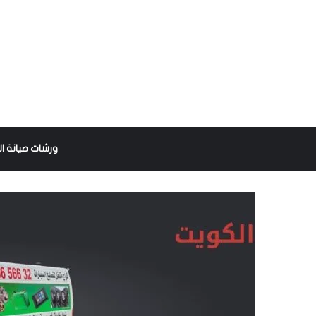
ورشات صيانة ال