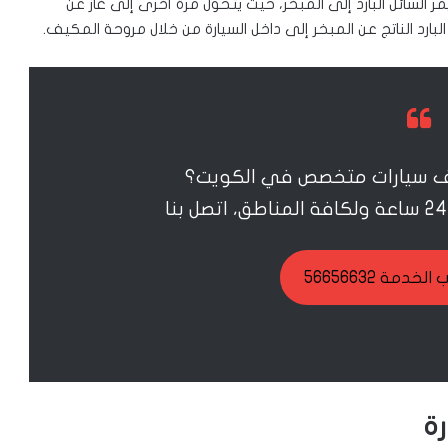
مر السائل البارد إلى المبخر، حيث يتحول مرة أخرى إلى غاز عن
البارد الناتج عن المبخر إلى داخل السيارة من خلال مروحة المكيف.
ف سيارات متخصص في الكويت؟
خدمة 56656632
ة