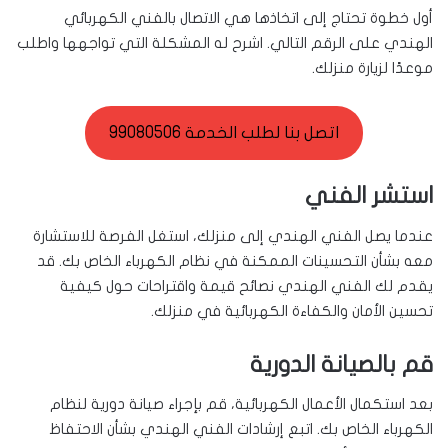
أول خطوة تحتاج إلى اتخاذها هي الاتصال بالفني الكهربائي
الهندي على الرقم التالي. اشرح له المشكلة التي تواجهها واطلب
موعدًا لزيارة منزلك.
اتصل بنا لطلب الخدمة 99080506
استشر الفني
عندما يصل الفني الهندي إلى منزلك، استغل الفرصة للاستشارة
معه بشأن التحسينات الممكنة في نظام الكهرباء الخاص بك. قد
يقدم لك الفني الهندي نصائح قيمة واقتراحات حول كيفية
تحسين الأمان والكفاءة الكهربائية في منزلك.
قم بالصيانة الدورية
بعد استكمال الأعمال الكهربائية، قم بإجراء صيانة دورية لنظام
الكهرباء الخاص بك. اتبع إرشادات الفني الهندي بشأن الاحتفاظ