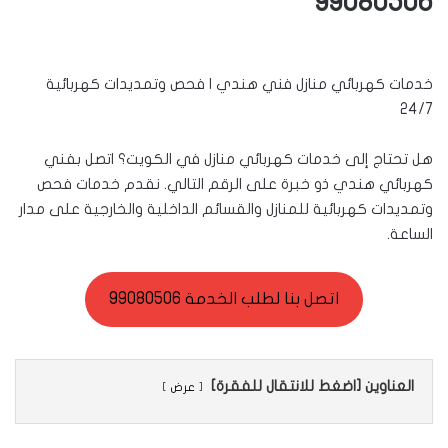
99080506
خدمات كهربائي منازل فني هندي | فحص وتمديدات كهربائية
24/7
هل تحتاج إلى خدمات كهربائي منازل في الكويت؟ اتصل بفني
كهربائي هندي ذو خبرة على الرقم التالي. نقدم خدمات فحص
وتمديدات كهربائية للمنازل والقسائم الداخلية والخارجية على مدار
الساعة.
اتصل بنا لطلب الخدمة 99080506
العناوين [اضغط للانتقال للفقرة]
عرض