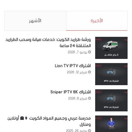
الأخيرة
الأشهر
ورشة طراريد الكويت: خدمات صيانة وسحب الطراريد
المتنقلة 24 ساعة
يونيو 7, 2026
اشتراك Lion TV IPTV
فبراير 12, 2026
اشتراك Sniper IPTV 8K
فبراير 8, 2026
مدرسة عربي وجميع المواد الكويت 👩‍🏫 أونلاين
ومنازل
يوليو 26, 2025