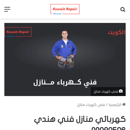
بحث عن
الق
فني كهرباء منازل
الرئيسية
/
فني كهرباء منازل
كهربائي منازل فني هندي