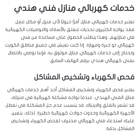
خدمات كهربائي منازل فني هندي
تعتبر خدمات كهربائي منازل أمرًا حيويًا لأي منزل أو مكان عمل.
فقد يواجه الكثيرون تحديات تتعلق بالأسلاك والتوصيلات الكهربائية
في منازلهم، وهذا يتطلب الحصول على مساعدة من فني
كهربائي ذو خبرة ومهارة. إذا كنت تعيش في جميع مناطق الكويت
وتحتاج إلى خدمات كهربائي منازل موثوق به، فإننا نوصي بالاتصال
بفني كهربائي هندي برقم الهاتف السابق.
فحص الكهرباء وتشخيص المشاكل
يعتبر فحص الكهرباء وتشخيص المشاكل أحد أهم خدمات كهربائي
منازل الفني الهندي. عندما تواجه مشكلة كهربائية في منزلك،
قد تشعر بالقلق والارتباك. قد يتسبب عدم حل المشكلة في تعطل
الأجهزة الكهربائية وحدوث حوادث كهربائية خطيرة. لذلك، يتعين
عليك استدعاء فني كهربائي محترف لفحص الكهرباء وتشخيص
المشاكل بدقة.