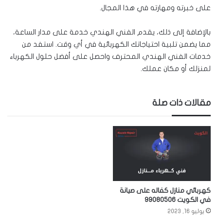
على خبرته ومهارته في هذا المجال.
بالإضافة إلى ذلك، يقدم الفني الهندي خدمة على مدار الساعة،
مما يضمن تلبية احتياجاتك الكهربائية في أي وقت. استفد من
خدمات الفني الهندي المحترف واحصل على أفضل حلول الكهرباء
لمنزلك أو مكان عملك.
مقالات ذات صلة
كهربائي منازل كفاله على صيانة
في الكويت 99080506
يوليو 16, 2023