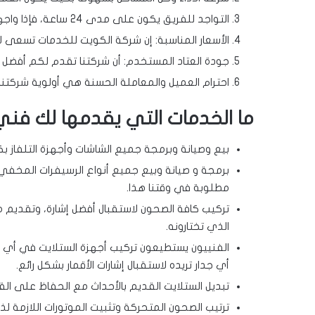
التواجد للفريق يكون على مدى 24 ساعة، فإذا واجهتك مشكلة في أي وقت فإننا نتواجد في الحال لتلبية طلبك.
الأسعار المناسبة: إن شركة الكويت للخدمات تسعى لإ
جودة العتاد المستخدم: أن شركتنا تقدم لكم أفضل و
احترام العميل والمعاملة الحسنة هي أولوية شركتنا.
ما الخدمات التي يقدمها لك فني
بيع وصيانة وبرمجة جميع الشاشات وأجهزة التلفاز بكا
برمجة و صيانة وبيع جميع أنواع الرسيفرات المخفي 
مطلوبة في وقتنا هذا.
تركيب كافة الصحون لاستقبال أفضل إشارة، وتقديم 
الذي تختارونه.
الفنييون يستطيعون تركيب أجهزة الستلايت في أي مك
أي جدار تريده لاستقبال إشارات الأقمار بشكل رائع.
تبديل الستلايت القديم بالأحداث مع الحفاظ على القن
ترتيب الصحون المتحركة وتثبيت الموتورات اللازمة لذ