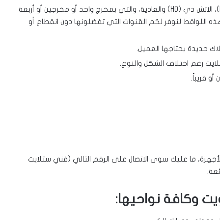
تركيب كافة أنواع الأبر (اللواقط) أو المستقبلات (lNB)، الاتش دي (HD) والعادية، والتي بمخرج واحد أو مخرجين أو أربعة
 اللواقط لنوفر لكم القنوات التي تفضلونها دون انقطاع أو
ك جديدة يحتاجها العميل.
ايت رغم اختلاف الشكل والنوع.
و قريباً.
لأجهزة، ما عليك سوى الاتصال على الرقم التالي (فني ستلايت
ئعة.
ت وكافة نواحيها: