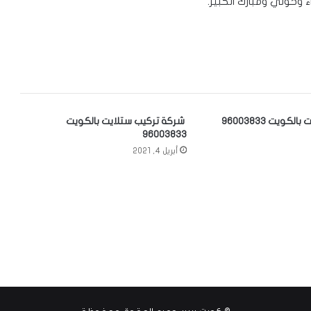
 وحولي ومبارك الكبير.
ويت 96003833
شركة تركيب ستلايت بالكويت
96003833
أبريل 4, 2021