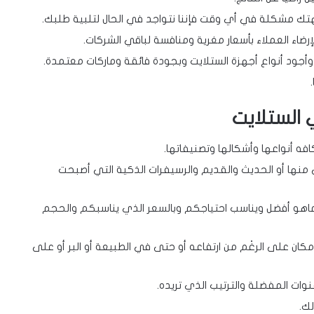
رضاء العملاء بأسعار مغرية ومنافسة لباقي الشركات.
أجود أنواع أجهزة الستلايت وبجودة فائقة وماركات معتمدة.
 الستلايت
فه أنواعها وأشكالها وتصنيفاتها.
منها أو الحديث والقديم والرسيفرات الذكية التي أصبحت
ماهو أفضل ويناسب احتياجكم وبالسعر الذي يناسبكم والحجم
ان على الرغْم من ارتفاعه أو حتى في الطبيعة أو البر أو على
وات المفضلة والترتيب الذي تريده.
لك.