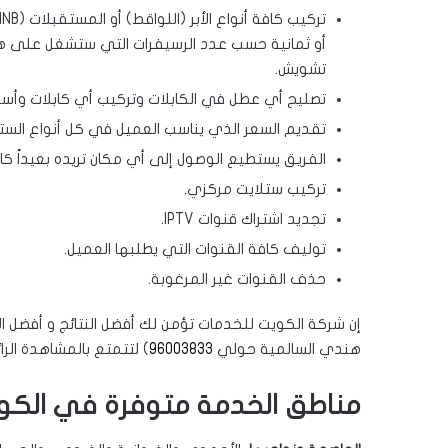
أو ثمانية حسب عدد الرسيفرات التي ستشغل على هذه
تشويش.
تصليح أي عطل في الكابلات وتركيب أي كابلات وأسلا
تقديم السعر الذي يناسب العميل في كل أنواع الستل
الفريق يستطيع الوصول إلى أي مكان تريده بعيداً كان أ
تركيب ستلايت مركزي.
تجديد اشتراك قنوات IPTV.
توليف كافة القنوات التي يطلبها العميل.
حذف القنوات غير المرغوبة.
إن شركة الكويت للخدمات تؤمن لك أفضل النتائج و أفضل ا
هندي السالمية حولي
96003833
) لتتمتع بالمشاهدة الرا
مناطق الخدمة متوفرة في الكوي