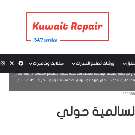
‫X
فيسبوك
ا
منزل
ورشات تصليح السيارات
ستلايت وكاميرات
و برنامجك المفضل وفاتتك اللقطة الحاسمة بسبب الانقطاع المفاجئ، إليك الحل: إن
ما عليك سوى الاتصال بفريقنا وسيرسل لك فني ستلايت وستحل مشكلتك بأسرع
لسالمية حولي