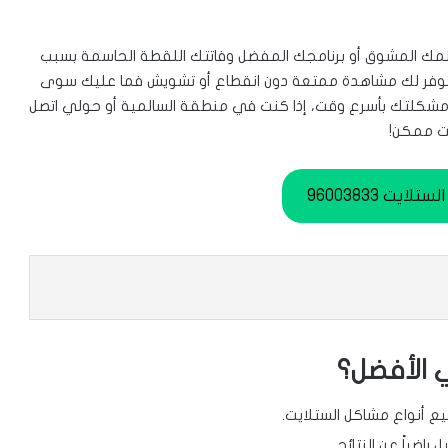
يلمك المشوق أو برنامجك المفضل وفاتتك اللقطة الحاسمة بسبب
ت توفر لك مشاهدة ممتعة دون انقطاع أو تشويش فما عليك سوى
مشكلتك بأسرع وقت، إذا كنت في منطقة السالمية أو حولي اتصل
ت ممكن!
ايت 96003833
 الأفضل؟
 أنواع مشاكل الستلايت.
اضياً عن النتائج.