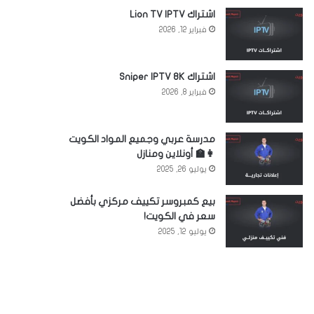
اشتراك Lion TV IPTV
فبراير 12, 2026
اشتراك Sniper IPTV 8K
فبراير 8, 2026
مدرسة عربي وجميع المواد الكويت
👩‍🏫 أونلاين ومنازل
يوليو 26, 2025
بيع كمبروسر تكييف مركزي بأفضل
سعر في الكويت!
يوليو 12, 2025