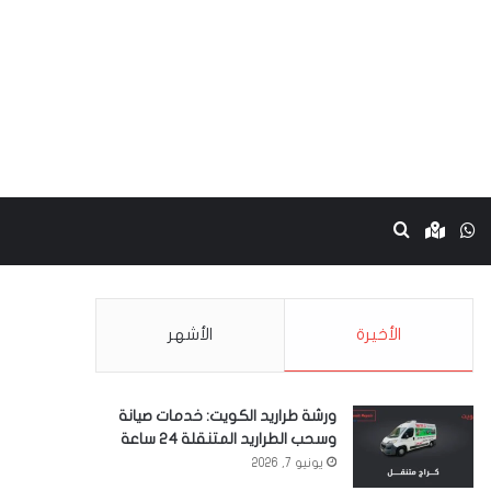
نستقرام
واتساب
Google maps
بحث عن
الأخيرة
الأشهر
ورشة طراريد الكويت: خدمات صيانة
وسحب الطراريد المتنقلة 24 ساعة
يونيو 7, 2026