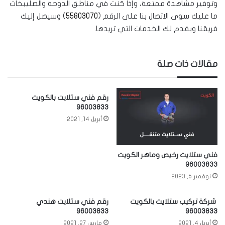
وتوفير مشاهدة ممتعة، وإذا كنت في مناطق الدوحة والصليبخات
ما عليك سوى الاتصال بنا على الرقم (
55803070
) وسيصل إليك
فريقنا ويقدم لك الخدمات التي تريدها.
مقالات ذات صلة
رقم فني ستلايت بالكويت
96003833
أبريل 14, 2021
فني ستلايت رخيص وماهر الكويت
96003833
نوفمبر 5, 2023
شركة تركيب ستلايت بالكويت
رقم فني ستلايت هندي
96003833
96003833
أبريل 4, 2021
مارس 27, 2021