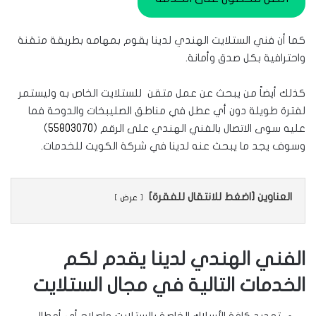
كما أن فني الستلايت الهندي لدينا يقوم بمهامه بطريقة متقنة
واحترافية بكل صدق وأمانة.
كذلك أيضاً من يبحث عن عمل متقن للستلايت الخاص به وليستمر
لفترة طويلة دون أي عطل في مناطق الصليبخات والدوحة فما
عليه سوى الاتصال بالفني الهندي على الرقم (
55803070
)
وسوف يجد ما يبحث عنه لدينا في شركة الكويت للخدمات.
العناوين [اضغط للانتقال للفقرة]
عرض
الفني الهندي لدينا يقدم لكم
الخدمات التالية في مجال الستلايت