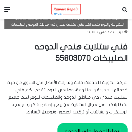
بحث عن
الق
شركة الكويت للخدمات كانت وما زالت الأفضل في السوق من حيث خدماتها
المتنوعة واليوم تقدم لكم فني ستلايت هندي في مناطق الدوحه والصليبخات.
الرئيسية
/
فني ستلايت
فني ستلايت هندي الدوحه
الصليبخات 55803070
شركة الكويت للخدمات كانت وما زالت الأفضل في السوق من حيث
خدماتها العديدة والمتنوعة، وها هي اليوم تقدم لكم فني
ستلايت هندي في مناطق الدوحه والصليبخات ليوفر لكم جميع
متطلباتكم في مجال الستلايت من بيع وإصلاح وتركيب وبرمجة
الرسيفرات والشاشات أو تركيب الصحون وتوصيل الأسلاك.
اتصل للحصول على الخدمة