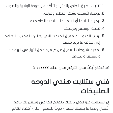
تثبيت الطبق الخاص بالدش، والتأكد من جودة الإشارة والصوت.
توصيل الأسلاك بشكل منظم ومرتب.
تركيب البلازما أو التلفاز والستاندات الخاصة به.
تثبيت الرسيفر وبرمجته.
ترتيب القنوات وتفعيل القنوات التي يطلبها العميل، بالإضافة
إلى حذف ما يريد حذفه.
تقديم شروحات للعميل عن كيفية عمل الأزرار في الريموت
والرسيفر والبلازما.
قد تحتاج أيضاً:
فني انتركم فني بداله 51762222
فني ستلايت هندي الدوحه
الصليبخات
إن الستلايت هو الذي يربطك بالعالم الخارجي وينقل لك كافة
الأخبار، وهذا ما يجعلنا نسعى دوماً للحصول على أفضل النتائج