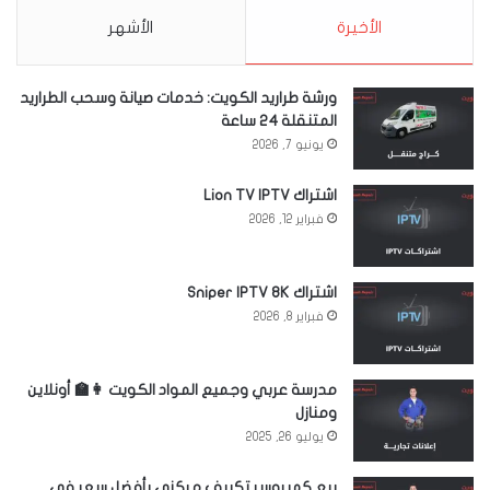
الأخيرة
الأشهر
ورشة طراريد الكويت: خدمات صيانة وسحب الطراريد
المتنقلة 24 ساعة
يونيو 7, 2026
اشتراك Lion TV IPTV
فبراير 12, 2026
اشتراك Sniper IPTV 8K
فبراير 8, 2026
مدرسة عربي وجميع المواد الكويت 👩‍🏫 أونلاين
ومنازل
يوليو 26, 2025
بيع كمبروسر تكييف مركزي بأفضل سعر في