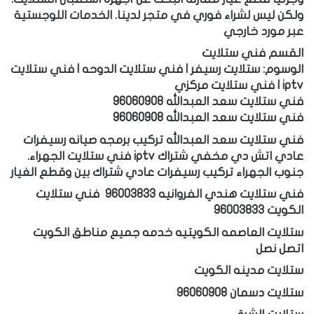
ولكن ليس لشراء فوري في متجر لدينا. الخدمات اللوجستية
عبر مورد خارجي
القسم فني ستلايت
الوسوم: ستلايت رسيفر | فني ستلايت الدوحه | فني ستلايت
iptv | فني ستلايت مركزي
فني ستلايت سعد العبدالله 96060908
فني ستلايت سعد العبدالله 96060908
فني ستلايت سعد العبدالله تركيب برمجه صيانه رسيفرات
عادي اتش دي مخفي شتراك iptv فني ستلايت الجهراء.
جنوب الجهراء تركيب رسيفرات عادي شتراك بين وقطع الغيار
فني ستلايت هندي الفروانيه 96003833
فني ستلايت
الكويت 96003833
ستلايت العاصمه الكويتيه خدمه جميع مناطق الكويت
اتصل نصل
ستلايت مدينه الكويت
ستلايت دسمان 96060908