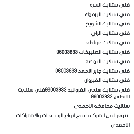
فني ستلايت السره
فني ستلايت اليرموك
فني ستلايت الشويخ
فني ستلايت الراي
فني ستلايت غرناطه
فني ستلايت الصليبخات 96003833
فني ستلايت النهضه
فني ستلايت جابر الاحمد 96003833
فني ستلايت القيروان
فني ستلايت هندي الفروانيه 96003833
فني ستلايت
الاندلس 96003833
ستلايت محافظه الاحمدي
تتوفر لدى الشركه جميع انواع الرسيفرات والاشتراكات
الاحمدي