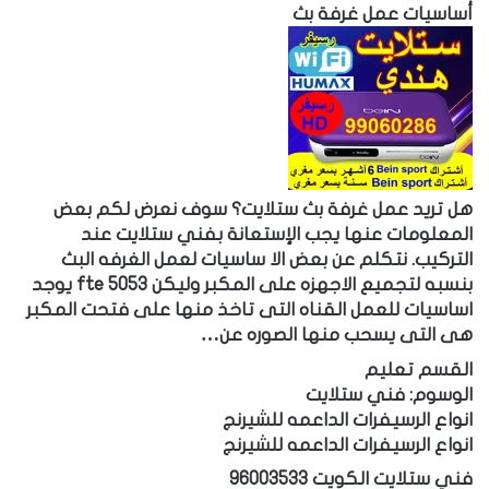
أساسيات عمل غرفة بث
هل تريد عمل غرفة بث ستلايت؟ سوف نعرض لكم بعض
المعلومات عنها يجب الإستعانة بفني ستلايت عند
التركيب. نتكلم عن بعض الا ساسيات لعمل الغرفه البث
بنسبه لتجميع الاجهزه على المكبر وليكن 5053 fte يوجد
اساسيات للعمل القناه التى تاخذ منها على فتحت المكبر
هى التى يسحب منها الصوره عن…
القسم تعليم
الوسوم: فني ستلايت
انواع الرسيفرات الداعمه للشيرنج
انواع الرسيفرات الداعمه للشيرنج
فني ستلايت الكويت 96003533