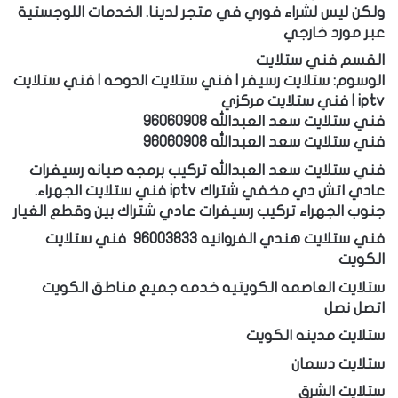
ولكن ليس لشراء فوري في متجر لدينا. الخدمات اللوجستية
عبر مورد خارجي
القسم فني ستلايت
الوسوم: ستلايت رسيفر | فني ستلايت الدوحه | فني ستلايت
iptv | فني ستلايت مركزي
فني ستلايت سعد العبدالله 96060908
فني ستلايت سعد العبدالله 96060908
فني ستلايت سعد العبدالله تركيب برمجه صيانه رسيفرات
عادي اتش دي مخفي شتراك iptv فني ستلايت الجهراء.
جنوب الجهراء تركيب رسيفرات عادي شتراك بين وقطع الغيار
فني ستلايت هندي الفروانيه 96003833
فني ستلايت
الكويت
ستلايت العاصمه الكويتيه خدمه جميع مناطق الكويت
اتصل نصل
ستلايت مدينه الكويت
ستلايت دسمان
ستلايت الشرق