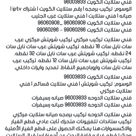
فني ستلايت الكويت 96003833
الوسوم: تركيب برمجه | رقم ستلايت الكويت | شتراك iptv |
صيانه | فني ستلايت | فني ستلايت غرب الجليب
فني ستلايت الكويت 96060908 _96060908
فني ستلايت الكويت 99060286 – 99060286
فني ستلايت تركيب مركزي تركيب شويتش مركزي عرب
سات نايل سات 16 نقطه. تركيب شويتش عرب سات نايل سات
24 نقطه. تركيب شويتش عرب سات نايل سات 32 نقطه.
تركيب شويتش عرب سات نايل سات 12 نقطه. تركيب عرب
سات نايل سات واروباجميع النقاط. تمديد وايرات داخلي.
فني ستلايت الكويت 96003833
الوسوم: تركيب شويتش | فني ستلايت قسائم | فني
ستلايت مركزي
فني ستلايت الدوحه 96003833 صيانه رسيفرات
فني ستلايت الدوحه 96003833 صيانه رسيفرات
فني ستلايت الدوحه تركيب برمجه صيانه ستلايت مركزي
تركيب ستاندات تلفزيونات متحرك ثابت عادي قطع الغيار
والاكسسوارات.هنا يمكنك الحصول على قطع الغيار الأصلية
وجزئيا قطع غيار مقارنة البحث عن أجهزة استقبال الستلايت.