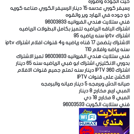
حيث الجوده واصوره
رسيفر كوري عدسه 15 دينار الرسيفر الكوري صناعه كوريه
ذو جوده في الهارد وير والقوه
فني ستلايت هندي الفروانيه 96003833
اشتراك الباقه الرياضيه تتميز بكامل البطولات الرياضيه
اشتراك iptv سنه رياضيه 95
الاشتراك يتضمن 17 قناه رياضيه و4 قنوات افلام اشتراك iptv
سنه رياضه وافلام 110
فني ستلايت هندي الفروانيه 96003833 تميز الاشتراك
بدوري الانكليزي اشتراك ابو ضبي الرياضيه سنه 65 دينار
اشتراك IPTV 360 دينار سنه تمتع جميع قنوات الافلام
الاكشن على قنوات IPTV
صيانه الدش وبرمجه 5 دينار صيانه والبرمجه
المبي اربع مخارج 8 دينار
المبي 8 مخارج 18 دي
فني ستلايت الكويت 96003533