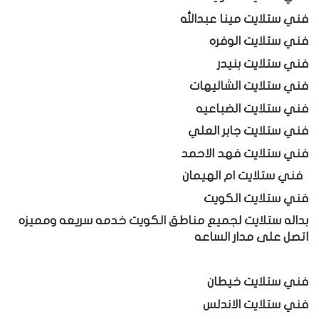
فني ستلايت مينا عبدالله
فني ستلايت الوفره
فني ستلايت بنيدر
فني ستلايت الشاليهات
فني ستلايت الضباعيه
فني ستلايت جابر العلي
فني ستلايت فهد الاحمد
فني ستلايت ام الهيمان
فني ستلايت الكويت
بداله ستلايت لجميع مناطق الكويت خدمه سريعه ومميزه
اتصل على مدار الساعه
فني ستلايت خيطان
فني ستلايت الاندلس