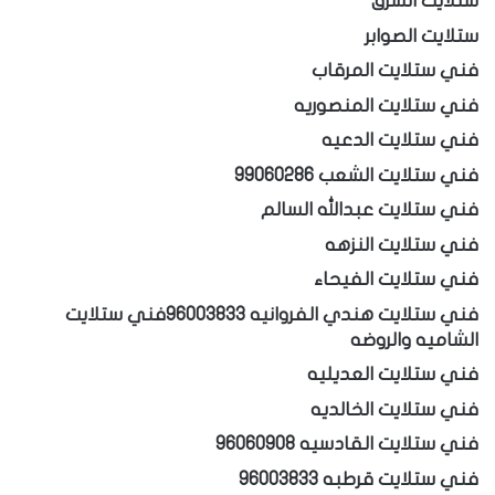
ستلايت الشرق
ستلايت الصوابر
فني ستلايت المرقاب
فني ستلايت المنصوريه
فني ستلايت الدعيه
فني ستلايت الشعب 99060286
فني ستلايت عبدالله السالم
فني ستلايت النزهه
فني ستلايت الفيحاء
فني ستلايت هندي الفروانيه 96003833
فني ستلايت
الشاميه والروضه
فني ستلايت العديليه
فني ستلايت الخالديه
فني ستلايت القادسيه 96060908
فني ستلايت قرطبه 96003833