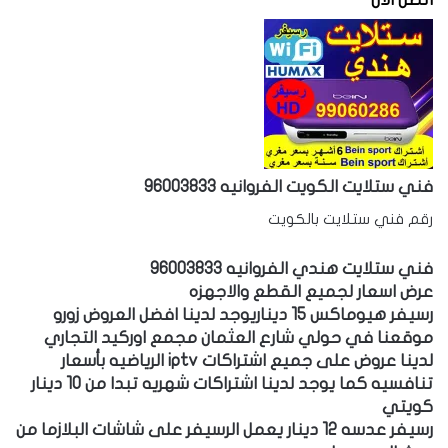
فني ستلايت الكويت الفروانيه 96003833
رقم فني ستلايت بالكويت
فني ستلايت هندي الفروانيه 96003833
عرض اسعار لجميع القطع والاجهزه
رسيفر هيوماكس 15 ديناريوجد لدينا افضل العروض زورو
موقعنا في حولي شارع العثمان مجمع اوركيد التجاري
لدينا عروض على جميع اشتراكات iptv الرياضيه بأسعار
تنافسيه كما يوجد لدينا اشتراكات شهريه تبدا من 10 دينار
كويتي
رسيفر عدسه 12 دينار يعمل الرسيفر على شاشات البلازما من