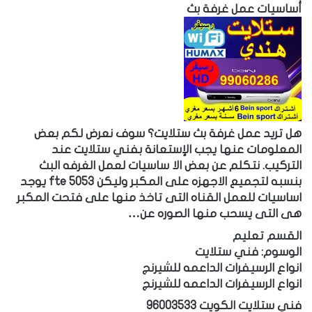
أساسيات عمل غرفة بث
هل تريد عمل غرفة بث ستلايت؟ سوف نعرض لكم بعض
المعلومات عنها يجب الإستعانة بفني ستلايت عند
التركيب. نتكلم عن بعض الا ساسيات لعمل الغرفه البث
بنسبه لتجميع الاجهزه على المكبر وليكن 5053 fte يوجد
اساسيات للعمل القناه التى تاخذ منها على فتحت المكبر
هى التى يسحب منها الصوره عن…
القسم تعليم
الوسوم: فني ستلايت
انواع الرسيفرات الداعمه للشيرنج
انواع الرسيفرات الداعمه للشيرنج
فني ستلايت الكويت 96003533