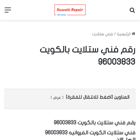
بحث عن
الق
الرئيسية
/
فني ستلايت
رقم فني ستلايت بالكويت
96003833
العناوين [اضغط للانتقال للفقرة]
عرض
رقم فني ستلايت بالكويت 96003833
فني ستلايت الكويت الفروانيه 96003833
اتصل الان