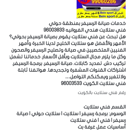
خدمات صيانة الرسيفر بمنطقة حولي
فني ستلايت هندي الفروانيه 96003833
هل تبحث عن فني ستلايت يقوم بصيانة الرسيفر بحولي؟
الأمهر والأفضل هو ستلايت الخليج لدينا الخبرة وأمهر
الفنيين المتخصيين في صيانة وتصليح الرسيفر والصحون
وكل ما يلزم مجال الستلايت وبأقل الأسعار. خدماتنا تشمل:
تركيب دش. تمديد كابلات. صيانة الرسيفر. برمجة الرسيفر.
اشتراكات القنوات المشفرة وتجديدها. هواتفنا ثابتة
ولاتتغير ويمكنكم التواصل…
فني ستلايت الكويت 96003533
رقم فني ستلايت بالكويت
القسم فني ستلايت
الوسوم: برمجة رسيفر | ستلايت | ستلايت حولي | صيانة
رسيفر | فني | فني ستلايت
أساسيات عمل غرفة بث