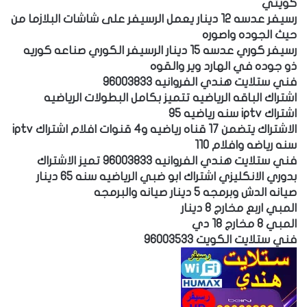
كويتي
رسيفر عدسه 12 دينار يعمل الرسيفر على شاشات البلازما من
حيث الجوده واصوره
رسيفر كوري عدسه 15 دينار الرسيفر الكوري صناعه كوريه
ذو جوده في الهارد وير والقوه
فني ستلايت هندي الفروانيه 96003833
اشتراك الباقه الرياضيه تتميز بكامل البطولات الرياضيه
اشتراك iptv سنه رياضيه 95
الاشتراك يتضمن 17 قناه رياضيه و4 قنوات افلام اشتراك iptv
سنه رياضه وافلام 110
فني ستلايت هندي الفروانيه 96003833 تميز الاشتراك
بدوري الانكليزي اشتراك ابو ضبي الرياضيه سنه 65 دينار
صيانه الدش وبرمجه 5 دينار صيانه والبرمجه
المبي اربع مخارج 8 دينار
المبي 8 مخارج 18 دي
فني ستلايت الكويت 96003533