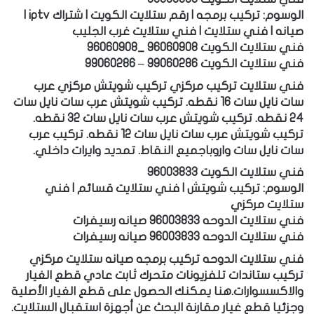
الوسوم: تركيب برمجه | رقم ستلايت الكويت | شتراك iptv |
صيانه | فني ستلايت | فني ستلايت غرب الجليب
فني ستلايت الكويت 96060908 _96060908
فني ستلايت الكويت 99060286 – 99060286
فني ستلايت تركيب مركزي تركيب شويتش مركزي عرب
سات نايل سات 16 نقطه. تركيب شويتش عرب سات نايل سات
24 نقطه. تركيب شويتش عرب سات نايل سات 32 نقطه.
تركيب شويتش عرب سات نايل سات 12 نقطه. تركيب عرب
سات نايل سات واروباجميع النقاط. تمديد وايرات داخلي.
فني ستلايت الكويت 96003833
الوسوم: تركيب شويتش | فني ستلايت قسائم | فني
ستلايت مركزي
فني ستلايت الدوحه 96003833 صيانه رسيفرات
فني ستلايت الدوحه 96003833 صيانه رسيفرات
فني ستلايت الدوحه تركيب برمجه صيانه ستلايت مركزي
تركيب ستاندات تلفزيونات متحرك ثابت عادي قطع الغيار
والاكسسوارات.هنا يمكنك الحصول على قطع الغيار الأصلية
وجزئيا قطع غيار مقارنة البحث عن أجهزة استقبال الستلايت.