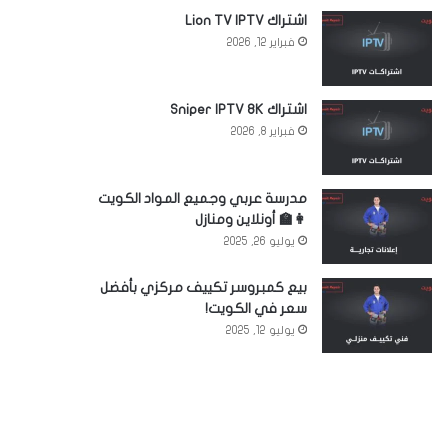
اشتراك Lion TV IPTV
فبراير 12, 2026
اشتراك Sniper IPTV 8K
فبراير 8, 2026
مدرسة عربي وجميع المواد الكويت
👩‍🏫 أونلاين ومنازل
يوليو 26, 2025
بيع كمبروسر تكييف مركزي بأفضل
سعر في الكويت!
يوليو 12, 2025