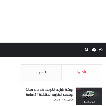
نستقرام
واتساب
Google maps
بحث عن
الأخيرة
الأشهر
ورشة طراريد الكويت: خدمات صيانة
وسحب الطراريد المتنقلة 24 ساعة
يونيو 7, 2026