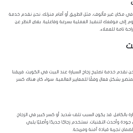
 في مكان غير مألوف، مثل الطريق أو أمام منزلك. نحن نقدم خدمة
وم إلى موقعك لتنفيذ العملية بسرعة وفاعلية. بغض النظر عن
احة تامة للعملاء.
ت
 نحن نقدم خدمة تصليح زجاج السيارة عند البيت في الكويت. فريقنا
لمتضرر بشكل فعال وفقًا للمعايير العالمية. سواء كان هناك كسر
رة بالكامل. قد يكون السبب تلف شديد أو كسر كبير في الزجاج.
دة وأحدث التقنيات. نستخدم زجاجًا جديدًا وأصليًا يلبي
لضمان تجربة قيادة آمنة ومريحة.