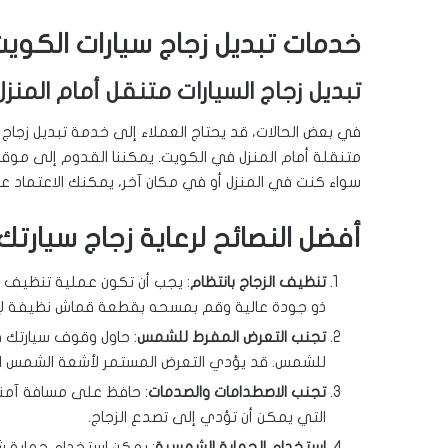
خدمات تبديل زجاج سيارات الكوي
تبديل زجاج السيارات متنقل أمام المنزل
في بعض الحالات، قد يحتاج العملاء إلى خدمة تبديل زجاج 
متنقلة أمام المنزل في الكويت. يمكننا القدوم إلى موق
سواء كنت في المنزل أو في مكان آخر، يمكنك الاعتماد على
أفضل النصائح لرعاية زجاج سيارتك
تنظيف الزجاج بانتظام
: يجب أن تكون عملية تنظيف الز
ذو جودة عالية وقم بمسحه بقطعة قماش نظيفة لإزال
تجنب التعرض المفرط للشمس
: حاول وقوف سيارتك 
للشمس. قد يؤدي التعرض المستمر لأشعة الشمس ال
تجنب الاصطدامات والصدمات
: حافظ على مسافة آمنة 
التي يمكن أن تؤدي إلى تصدع الزجاج.
استخدام الحماية الشمسية
: يمكن استخدام حماية شم