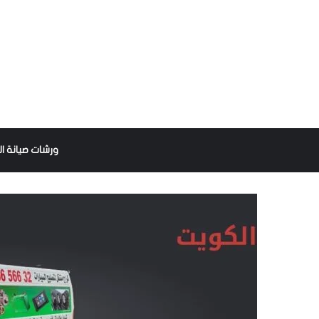
ورشات صيانة ال