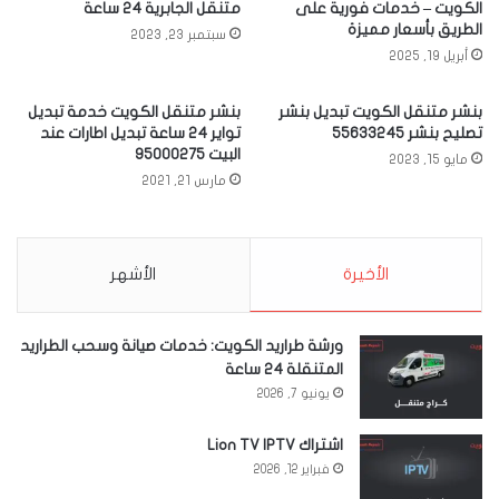
الكويت – خدمات فورية على
متنقل الجابرية 24 ساعة
الطريق بأسعار مميزة
سبتمبر 23, 2023
أبريل 19, 2025
بنشر متنقل الكويت تبديل بنشر
بنشر متنقل الكويت خدمة تبديل
تصليح بنشر 55633245
تواير 24 ساعة تبديل اطارات عند
البيت 95000275
مايو 15, 2023
مارس 21, 2021
الأخيرة
الأشهر
ورشة طراريد الكويت: خدمات صيانة وسحب الطراريد
المتنقلة 24 ساعة
يونيو 7, 2026
اشتراك Lion TV IPTV
فبراير 12, 2026