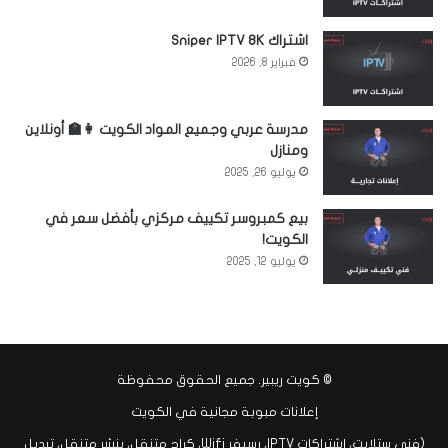
اشتراك Sniper IPTV 8K
فبراير 8, 2026
مدرسة عربي وجميع المواد الكويت 👩‍🏫 أونلاين
ومنازل
يوليو 26, 2025
بيع كمبروسر تكييف مركزي بأفضل سعر في
الكويت!
يوليو 12, 2025
©
كويت ريبير
. جميع الحقوق محفوظة
إعلانات مبوبة مجانية في الكويت
(فني ستلايت، اشتراكات IPTV، رسيفر Wifi، كراج متنقل، بنشر متنقل، تبديل