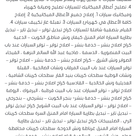
4. تصليح أعطال الميكانيك للسيارات ‎تصليح وصيانة كهرباء
وميكانيك سيارات 1. إصلاح جميع الأعطال الميكانيكية 2. إصلاح
كافة الأعطال في كهربائ السيارات 3. تعبئة غاز تكييف سيارات 4.
القيام بتصفية شاملة للسيارات ‎كراج تبديل تواير – تبديل تاير – تبديل
بطارية السيارة امام المنزل كيفان ونش مناطق الكويت – الدعية
كراج اصلاح بنشر – خدمة بنشر – اصلاح تواير – تواير السيارات عند باب
البيت المنصورية ، الدسمة ، ضاحية عبد الله السالم النزهة ، الفيحاء
‎الصوابر ونش الشرق – كراج اصلاح بنشر – خدمة بنشر – اصلاح تواير –
تواير السيارات عند باب البيت المرقاب ونشات الصالحية ، القبلة
ونشات الوطية سطحات كرينات بنيد القار. ‎سطحات كرينات الشامية ،
العديلية ونش الخالدية – القادسية كراج اصلاح بنشر – خدمة بنشر –
اصلاح تواير – تواير السيارات عند باب البيت قرطبة ، اليرموك ، الروضة
كراج اصلاح بنشر – خدمة بنشر- بنجر الكويت – بنشرجي – بنجرجي
– اصلاح تواير – تواير السيارات عند باب البيت الشويخ كراج تبديل تواير
– تبديل تاير – تبديل بطارية السيارة امام المنزل السرة سطحات كرينات
الري ، الصليبيخات كراج تبديل تواير – تبديل تاير – تبديل بطارية
السيارة امام المنزل غرناطة ونش الدوحة. ‎سطحات كرينات محافظة