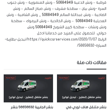
قرطبة – ونش الدعية
50684949
– ونش المنصورية – ونش جنوب
السرة -ونش بيان – سطحة مشرف – ونش صباح السالم – ونش
الضاحية – ونش عبداللة السالم
50684949
_ ونش الشامية – ونش
العديلية
50684949
– ونش الخالدية – ونش اليرموك – سطحة
ونش ونشات – سطحة كرين الشويخ
50684949
ونش
حولي للحصول على المزيد من خدماتنا ادخل
الرابط https://quickcarservices.com/2020/11/07/تبديل-بطارية-
السيارة-56656632/
مقالات ذات صلة
بنشر متنقل هاف لوري في
بنشر الجابرية 56656632 بنشر