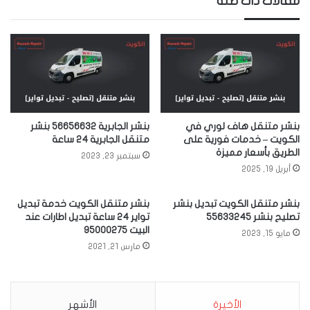
مقالات ذات صلة
بنشر متنقل هاف لوري في
بنشر الجابرية 56656632 بنشر
الكويت – خدمات فورية على
متنقل الجابرية 24 ساعة
الطريق بأسعار مميزة
سبتمبر 23, 2023
أبريل 19, 2025
بنشر متنقل الكويت تبديل بنشر
بنشر متنقل الكويت خدمة تبديل
تصليح بنشر 55633245
تواير 24 ساعة تبديل اطارات عند
البيت 95000275
مايو 15, 2023
مارس 21, 2021
الأخيرة
الأشهر