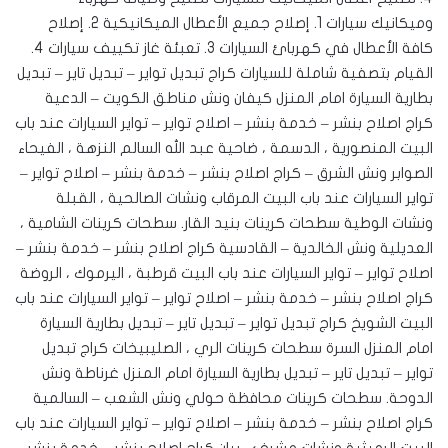
وميكانيك سيارات 1. إصلاح جميع الأعطال الميكانيكية 2. إصلاح
كافة الأعطال في كهربائ السيارات 3. تعبئة غاز تكييف سيارات 4.
القيام بتصفية شاملة للسيارات ‎كراج تبديل تواير – تبديل تاير – تبديل
بطارية السيارة امام المنزل كيفان ونش مناطق الكويت – الدعية
كراج اصلاح بنشر – خدمة بنشر – اصلاح تواير – تواير السيارات عند باب
البيت المنصورية ، الدسمة ، ضاحية عبد الله السالم النزهة ، الفيحاء
‎الصوابر ونش الشرق – كراج اصلاح بنشر – خدمة بنشر – اصلاح تواير –
تواير السيارات عند باب البيت المرقاب ونشات الصالحية ، القبلة
ونشات الوطية سطحات كرينات بنيد القار. ‎سطحات كرينات الشامية ،
العديلية ونش الخالدية – القادسية كراج اصلاح بنشر – خدمة بنشر –
اصلاح تواير – تواير السيارات عند باب البيت قرطبة ، اليرموك ، الروضة
كراج اصلاح بنشر – خدمة بنشر – اصلاح تواير – تواير السيارات عند باب
البيت الشويخ كراج تبديل تواير – تبديل تاير – تبديل بطارية السيارة
امام المنزل السرة سطحات كرينات الري ، الصليبيخات كراج تبديل
تواير – تبديل تاير – تبديل بطارية السيارة امام المنزل غرناطة ونش
الدوحة. ‎سطحات كرينات محافظة حولي ونش الشعب – السالمية
كراج اصلاح بنشر – خدمة بنشر – اصلاح تواير – تواير السيارات عند باب