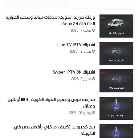
ورشة طراريد الكويت: خدمات صيانة وسحب الطراريد
المتنقلة 24 ساعة
يونيو 7, 2026
اشتراك Lion TV IPTV
فبراير 12, 2026
اشتراك Sniper IPTV 8K
فبراير 8, 2026
مدرسة عربي وجميع المواد الكويت 👩‍🏫 أونلاين
ومنازل
يوليو 26, 2025
بيع كمبروسر تكييف مركزي بأفضل سعر في
الكويت!