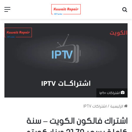
بحث عن
الق
اشتراكات iptv
الرئيسية
/
اشتراكات IPTV
اشتراك فالكون الكويت – سنة