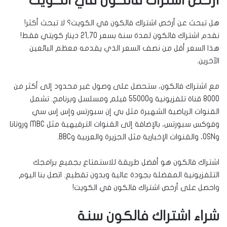
أرخص اشتراك فالكون في الكويت
هل تبحث عن أرخص اشتراك فالكون في الكويت؟ لا تبحث أكثر!
نقدم اشتراك فالكون لمدة سنة بسعر 21,70 دينار كويتي فقط!
هذا السعر أقل من نصف السعر الذي يقدمه معظم البائعين
الآخرين.
مع اشتراك فالكون، ستحصل على وصول غير محدود إلى أكثر من
8000 قناة تلفزيونية و55000 فيلم ومسلسل وبرنامج. تشمل
القنوات الرياضية الشهيرة مثل بي إن سبورتس وإس إس سي
وفوكس سبورتس، بالإضافة إلى القنوات الترفيهية مثل MBC وروتانا
وOSN، والقنوات الإخبارية مثل الجزيرة والعربية وBBC.
اشتراك فالكون هو أفضل طريقة للاستمتاع بجميع برامجك
التلفزيونية المفضلة بجودة عالية وبدون تقطيع. اتصل بنا اليوم
واحصل على أرخص اشتراك فالكون في الكويت!
شراء اشتراك فالكون سنة