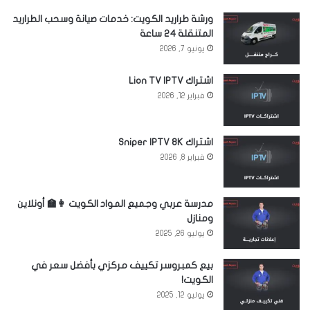
ورشة طراريد الكويت: خدمات صيانة وسحب الطراريد
المتنقلة 24 ساعة
يونيو 7, 2026
اشتراك Lion TV IPTV
فبراير 12, 2026
اشتراك Sniper IPTV 8K
فبراير 8, 2026
مدرسة عربي وجميع المواد الكويت 👩‍🏫 أونلاين
ومنازل
يوليو 26, 2025
بيع كمبروسر تكييف مركزي بأفضل سعر في
الكويت!
يوليو 12, 2025