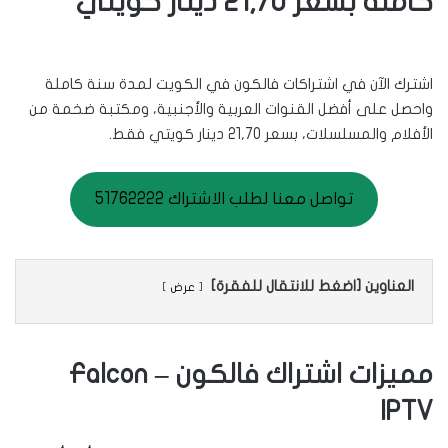
كاملة بسعر 21,70 دينار كويتي
اشترك الآن في اشتراكات فالكون في الكويت لمدة سنة كاملة
واحصل على أفضل القنوات العربية والأجنبية، ومكتبة ضخمة من
الأفلام والمسلسلات، بسعر 21,70 دينار كويتي فقط.
تواصل معنا لطلب الاشتراك 51762222
العناوين [اضغط للانتقال للفقرة]
عرض
مميزات اشتراك فالكون – Falcon
IPTV