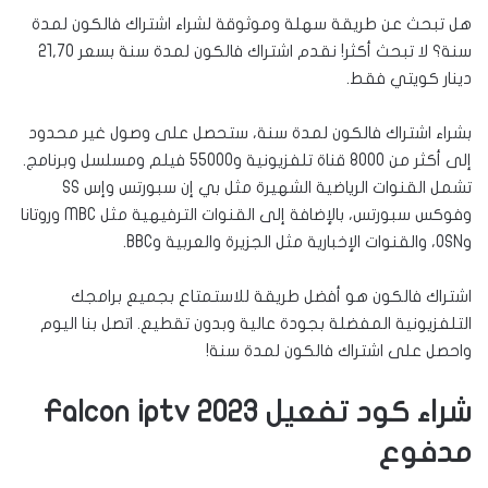
هل تبحث عن طريقة سهلة وموثوقة لشراء اشتراك فالكون لمدة
سنة؟ لا تبحث أكثر! نقدم اشتراك فالكون لمدة سنة بسعر 21,70
دينار كويتي فقط.
بشراء اشتراك فالكون لمدة سنة، ستحصل على وصول غير محدود
إلى أكثر من 8000 قناة تلفزيونية و55000 فيلم ومسلسل وبرنامج.
تشمل القنوات الرياضية الشهيرة مثل بي إن سبورتس وإس SS
وفوكس سبورتس، بالإضافة إلى القنوات الترفيهية مثل MBC وروتانا
وOSN، والقنوات الإخبارية مثل الجزيرة والعربية وBBC.
اشتراك فالكون هو أفضل طريقة للاستمتاع بجميع برامجك
التلفزيونية المفضلة بجودة عالية وبدون تقطيع. اتصل بنا اليوم
واحصل على اشتراك فالكون لمدة سنة!
شراء كود تفعيل Falcon iptv 2023
مدفوع