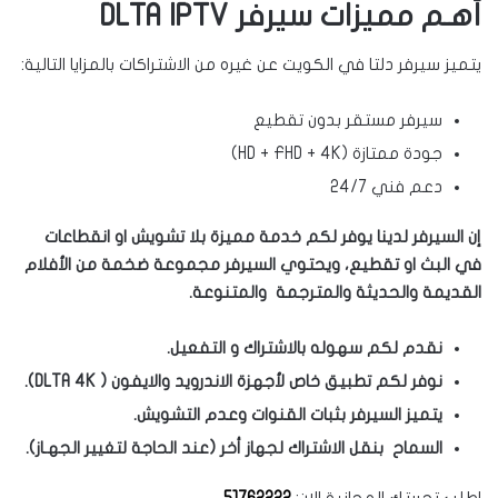
أهـم مميزات سيرفر DLTA IPTV
يتميز سيرفر دلتا في الكويت عن غيره من الاشتراكات بالمزايا التالية:
سيرفر مستقر بدون تقطيع
جودة ممتازة (HD + FHD + 4K)
دعم فني 24/7
إن السيرفر لدينا يوفر لكم خدمة مميزة بلا تشويش او انقطاعات
في البث او تقطيع، ويحتوي السيرفر مجموعة ضخمة من الأفلام
القديمة والحديثة والمترجمة والمتنوعة.
نقدم لكم سهوله بالاشتراك و التفعيل.
نوفر لكم تطبيق خاص لأجهزة الاندرويد والايفون ( DLTA 4K).
يتميز السيرفر بثبات القنوات وعدم التشويش.
السماح بنقل الاشتراك لجهاز أخر (عند الحاجة لتغيير الجهـاز).