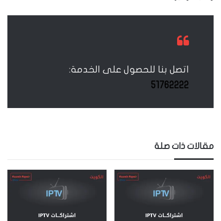
اتصل بنا للحصول على الخدمة:
51762222
مقالات ذات صلة