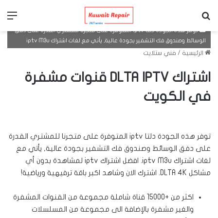
بحث عن
الق
توفر هذه الجودة دلتا iptv المتوفرة على متجرنا للمشتري القدرة على دفق
الوسائط وصندوق فك التشفير بجودة عالية, يأتي مع لغات اشتراك iptv M3u
الرئيسية
/
فني ستلايت
اشتراك DLTA IPTV قنوات مشفرة
في الكويت
توفر هذه الجودة دلتا iptv المتوفرة على متجرنا للمشتري القدرة
على دفق الوسائط وصندوق فك التشفير بجودة عالية, يأتي مع
لغات اشتراك iptv M3u.
افضل اشتراك iptv لمشاهدة بدون أي
مشاكل DLTA 4K.
اشترك الان وشاهد اكبر باقة ترفيهية ورياضية!
اكثر من +15000 قناة شاملة مجموعة من القنوات المشفرة
والغير مشفرة بالإضافة الى مجموعة من المسلسلات