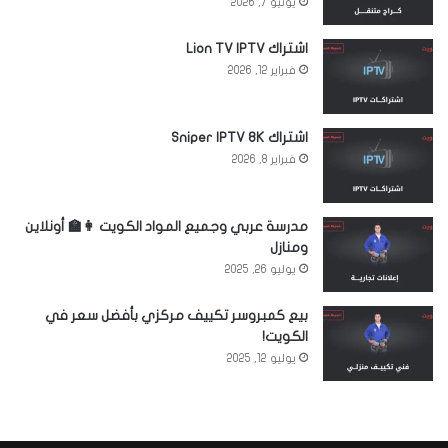
يونيو 7, 2026
اشتراك Lion TV IPTV
فبراير 12, 2026
اشتراك Sniper IPTV 8K
فبراير 8, 2026
مدرسة عربي وجميع المواد الكويت 👩‍🏫 أونلاين
ومنازل
يوليو 26, 2025
بيع كمبروسر تكييف مركزي بأفضل سعر في
الكويت!
يوليو 12, 2025