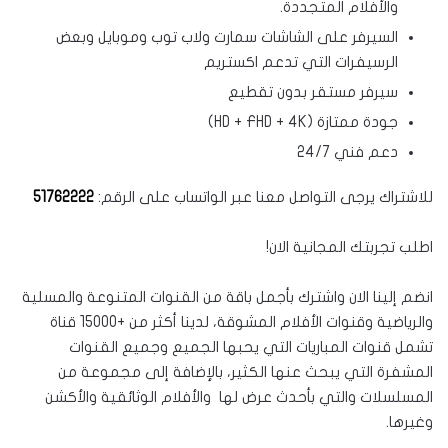
والأفلام المتجددة.
السيرفر على الشاشات سمارت ولاب توب وموبايل وبعض
الرسيفرات التي تدعم اكستريم
سيرفر مستقر بدون تقطيع
جودة ممتازة (HD + FHD + 4K)
دعم فني 24/7
للاشتراك يرجى التواصل معنا عبر الواتساب على الرقم:
51762222
اطلب تجربتك المجانية الان!
انضم إلينا الان واشترك بأجمل باقة من القنوات المتنوعة والمسلية
والرياضية وقنوات الأفلام المشوقة،
لدينا أكثر من +15000 قناة
تشمل قنوات المباريات التي يحبها الجميع وجميع القنوات
المشفرة التي يبحث عنها الكثير،
بالإضافة إلى مجموعة من
المسلسلات والتي بأحدث عرض لها والأفلام الوثائقية والأكشن
وغيرها.