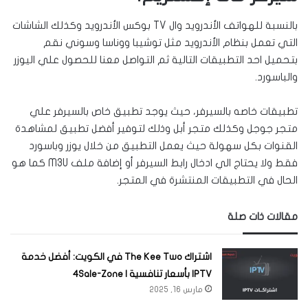
بالنسبة للهواتف الأندرويد وال TV بوكس الأندرويد وكذلك الشاشات
التي تعمل بنظام الأندرويد مثل توشيبا ووناسا وسوني نقم
بتحميل احد التطبيقات التالية ثم التواصل معنا للحصول علي اليوزر
والباسورد.
تطبيقات خاصه بالسيرفر، حيث يوجد تطبيق خاص بالسيرفر علي
متجر جوجل وكذلك متجر أبل وذلك لتوفير أفضل تطبيق لمشاهدة
القنوات بكل سهولة حيث يعمل التطبيق من خلال يوزر وباسورد
فقط ولا يحتاج الي ادخال رابط السيرفر أو إضافة ملف M3U كما هو
الحال في التطبيقات المنتشرة في المتجر.
مقالات ذات صلة
اشتراك The Kee Two في الكويت: أفضل خدمة
IPTV بأسعار تنافسية | 4Sale-Zone
مارس 16, 2025