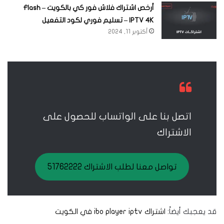
أرخص اشتراك فلاش فور كي بالكويت – Flash
IPTV 4K – تسليم فوري لكود التفعيل
أكتوبر 11, 2024
اتصل بنا على الواتساب للحصول على
الاشتراك
تواصل معنا لطلب الاشتراك 51762222
قد يعجبك أيضاً:
اشتراك ibo player iptv في الكويت