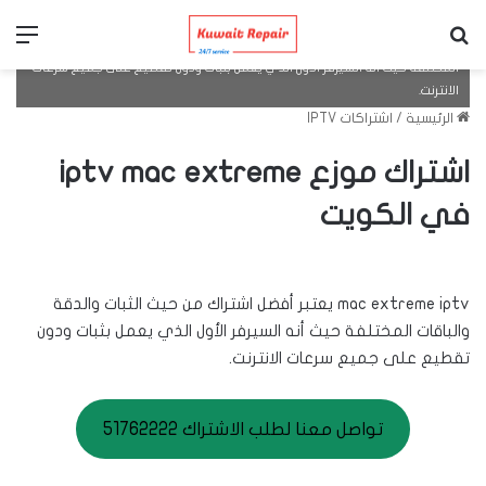
بحث عن
الق
mac extreme iptv يعتبر أفضل اشتراك من حيث الثبات والدقة والباقات
المختلفة حيث أنه السيرفر الأول الذي يعمل بثبات ودون تقطيع على جميع سرعات
الانترنت.
الرئيسية
/
اشتراكات IPTV
اشتراك موزع iptv mac extreme
في الكويت
mac extreme iptv يعتبر أفضل اشتراك من حيث الثبات والدقة
والباقات المختلفة حيث أنه السيرفر الأول الذي يعمل بثبات ودون
تقطيع على جميع سرعات الانترنت.
تواصل معنا لطلب الاشتراك 51762222