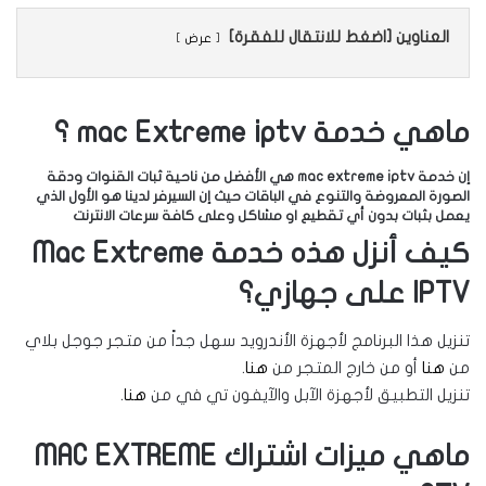
العناوين [اضغط للانتقال للفقرة]
عرض
ماهي خدمة mac Extreme iptv ؟
إن خدمة mac extreme iptv هي الأفضل من ناحية ثبات القنوات ودقة
الصورة المعروضة والتنوع في الباقات حيث إن السيرفر لدينا هو الأول الذي
يعمل بثبات بدون أي تقطيع او مشاكل وعلى كافة سرعات الانترنت
كيف أنزل هذه خدمة Mac Extreme
IPTV على جهازي؟
تنزيل هذا البرنامج لأجهزة الأندرويد سهل جداً من متجر جوجل بلاي
من
هنا
أو من خارج المتجر من
هنا
.
تنزيل التطبيق لأجهزة الآبل والآيفون تي في من
هنا
.
ماهي ميزات اشتراك MAC EXTREME