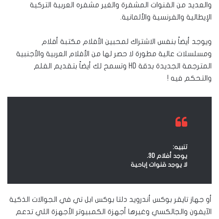
والعديد من القنوات المشفرة والغير مشفره العربية التركية
الإيطالية والفرنسية والألمانية.
ويوجد أيضاً بنفس الاشتراك لمحبين الأفلام مكتبة أفلام
ومسلسلات عالية مطورة لا حصر لها من الأفلام العربية والأجنبية
المترجمة الجديدة بدقة HD وتسمح لك أيضاً بتقديم الفلم
والتحكم فيه !
تنبيه:
يوجد أفلام 3D.
لا يوجد قنوات إباحية
أو جهاز تايقر بوكس أندرويد دلتا بوكس ابل تي في الجوالات الذكية
الآيفون والجالكسي وغيرها أجهزة الكمبيوتر الأجهزة اللي تدعم