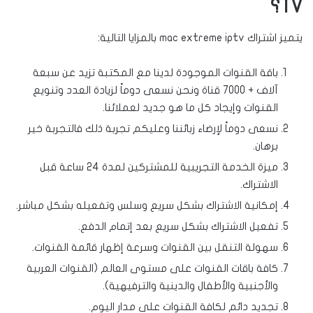
TV؟
يتميز اشتراك mac extreme iptv بالمزايا التالية:
باقة القنوات الموجودة لدينا مع المكتبة تزيد عن سبعة
آلاف + 7000 قناة ونحن نسعى دوماً لزيادة العدد وتنويع
القنوات وإيجاد كل ما هو جديد لعملائنا.
نسعى دوماً لإرضاء زبائننا وعليكم تجربة ذلك فالتجربة خير
برهان.
ميزة الخدمة التجريبية للمشتركين لمدة 24 ساعة قبل
الاشتراك.
إمكانية الاشتراك بشكل سريع وسلس وتفعيله بشكل مباشر.
تفعيل الاشتراك بشكل سريع بعد إتمام الدفع.
سهولة التنقل بين القنوات وسرعة إظهار قائمة القنوات.
كافة باقات القنوات على مستوى العالم (القنوات العربية
والأجنبية والأطفال والدينية والترفيهية).
تجديد دائم لكافة القنوات على مدار اليوم.