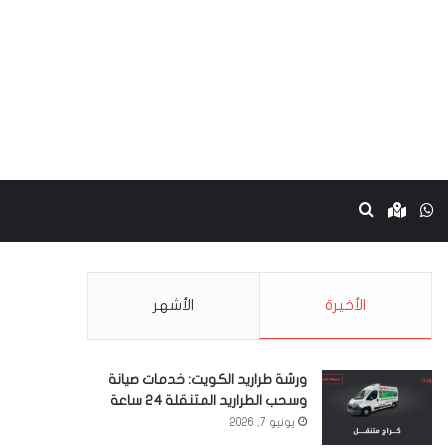
نستقرام
واتساب
Google maps
بحث عن
الأخيرة
الأشهر
ورشة طراريد الكويت: خدمات صيانة
وسحب الطراريد المتنقلة 24 ساعة
يونيو 7, 2026