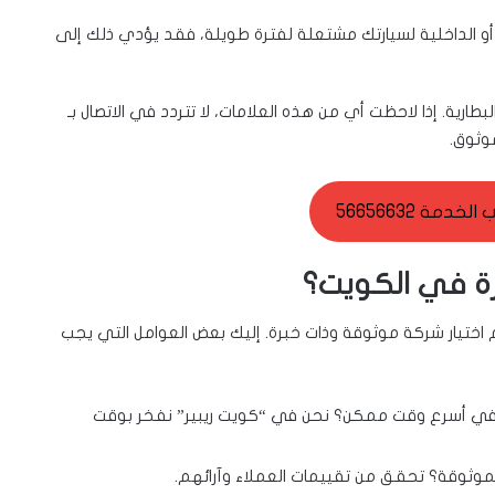
ة أو الداخلية لسيارتك مشتعلة لفترة طويلة، فقد يؤدي ذلك إلى
بطارية. إذا لاحظت أي من هذه العلامات، لا تتردد في الاتصال بـ
وثوق.
خدمة 56656632
رة في الكويت؟
ختيار شركة موثوقة وذات خبرة. إليك بعض العوامل التي يجب
في أسرع وقت ممكن؟ نحن في “كويت ريبير” نفخر بوقت
موثوقة؟ تحقق من تقييمات العملاء وآرائهم.