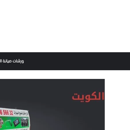
ورشات صيانة ال