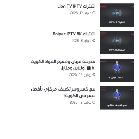
اشتراك Lion TV IPTV
فبراير 12, 2026
اشتراك Sniper IPTV 8K
فبراير 8, 2026
مدرسة عربي وجميع المواد الكويت
👩‍🏫 أونلاين ومنازل
يوليو 26, 2025
بيع كمبروسر تكييف مركزي بأفضل
سعر في الكويت!
يوليو 12, 2025