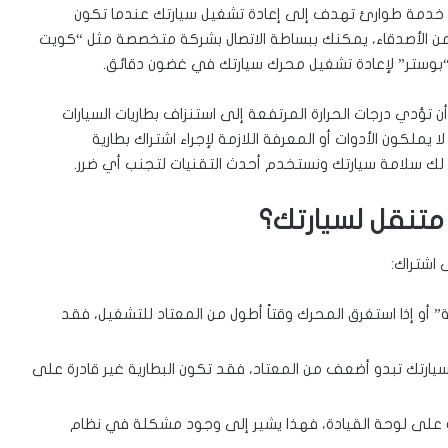
 خدمة طوارئ تهدف إلى إعادة تشغيل سيارتك عندما تكون
عدة من الأصدقاء، يمكنك ببساطة الاتصال بشركة متخصصة مثل “كويت
از “بوستر” لإعادة تشغيل محرك سيارتك في غضون دقائق.
دي درجات الحرارة المرتفعة إلى استنزاف بطاريات السيارات
لا يملكون الأدوات أو المعرفة اللازمة لإجراء اشتراك بطارية
 لك سلامة سيارتك ونستخدم أحدث التقنيات لتجنب أي ضرر.
متنقل لسيارتك؟
 اشتراك:
و إذا استغرق المحرك وقتاً أطول من المعتاد للتشغيل، فقد
 لسيارتك تبدو أضعف من المعتاد، فقد تكون البطارية غير قادرة على
ة على لوحة القيادة، فهذا يشير إلى وجود مشكلة في نظام