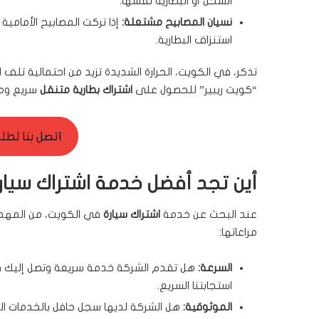
الشحن أو البطارية نفسها.
نسيان المصابيح مشتعلة:
إذا تركت المصابيح الأمامي
استنزاف البطارية.
تذكر، في الكويت، الحرارة الشديدة تزيد من احتمالية تلف ال
“كويت ريبير” للحصول على
اشتراك بطارية متنقل
سريع وم
اتصل بنا لطلب ال
أين تجد أفضل خدمة اشتراك سيا
عند البحث عن خدمة
اشتراك سيارة
في الكويت، من المهم ا
مراعاتها:
السرعة:
هل تقدم الشركة خدمة سريعة وتصل إليك 
استجابتنا السريع.
الموثوقية:
هل الشركة لديها سجل حافل بالخدمات ال