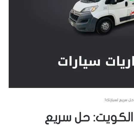
حل سريع لسيارتك!
الكويت: حل سريع