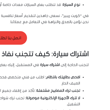
نوع السيارة:
قد تتطلب بعض السيارات معدات خاصة أو إ
في “كويت ريبير”، نسعى جاهدين لتقديم أسعار تنافسية
نحن نؤمن بالصدق والنزاهة في التعامل مع عملائنا.
اتصل بنا لطلب ال
اشتراك سيارة: كيف تتجنب نفاذ ال
لتجنب الحاجة إلى
اشتراك سيارة
في المستقبل، إليك بعض ال
افحص بطاريتك بانتظام:
اطلب من فني متخصص فحص بطا
الصيف الحار.
تجنب ترك المصابيح مشتعلة:
تأكد من إطفاء جميع ال
لا تترك الأجهزة الإلكترونية موصولة:
تجنب ترك شواحن 
التشغيل.