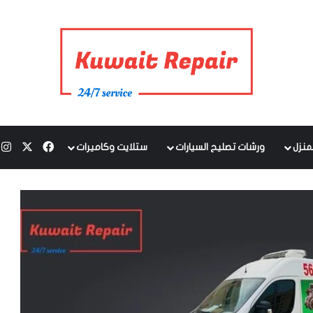
‫X
فيسبوك
ا
منزل
ورشات تصليح السيارات
ستلايت وكاميرات