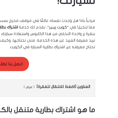
لسيارتك!
مرحباً بك! هل وجدت نفسك عالقًا في موقف محرج بسبب بط
مما تتخيل! في “
كويت ريبير
“، نقدم لك خدمة
اشتراك بطا
بنقرة زر واحدة التخلص من هذا الكابوس واستعادة سيارتك إ
تريد معرفة المزيد عن هذه الخدمة، متى تحتاجها، وكيف 
تحتاج معرفته عن اشتراك بطارية السيارة في الكويت.
اتصل بنا لطلب ال
العناوين [اضغط للانتقال للفقرة]
عرض
ما هو اشتراك بطارية متنقل بالك