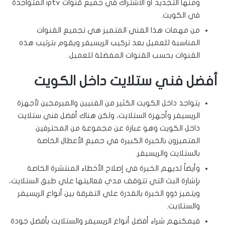
ومنها التجديد أو الاشتراك في جميع قنوات iptv المتواجدة
في الكويت.
من مهمات هذا الفني المتميز هي تجميع القنوات
المناسبة للعميل بعد تركيب الريسيفر ويقوم بترتيب هذه
القنوات بحسب القنوات المفضلة للعميل.
أفضل فني ستلايت داخل الكويت
يتواجد داخل الكويت الكثير من الفنيين والمبرمجين لأجهزة
الريسيفر وأجهزة الستلايت، ولكن هناك أفضل فني ستلايت
داخل الكويت وهو عبارة عن مجموعة من المحترفين
المتميزون بالخبرة الكبيرة في جميع الأعطال الخاصة
بالستلايت والريسيفر.
وأيضاً لديهم الخبرة في إصلاح الأخطاء المنتشرة الخاصة
بإشارة البث التي تتوقف مدي فعاليتها علي طبق الستلايت،
ويتميز ذوو الخبرة بالقدرة علي التفرقة بين أنواع الريسيفر
والستلايت.
فيمكنهم شراء أفضل أنواع الريسيفر والستلايت بأفضل جودة