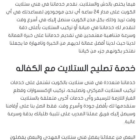
فيما يختص بالدش والستلايت. نقدم خدماتنا في فني ستلايت
الكويت على مدار 24 ساعه أي نحن موجودون لمساعدتك في أي
وقت تريد وذلك بكل مدن الكويت سنصل إليك في أسرع وقت
لنقدم لك خدماتنا في صيانة أو تركيب الستلايت بأعلى دقة
وسرعة متناهية معتمدين في تقديم خدماتنا على خبرة العمالة
لدينا حيث لدينا أفضل عمالة لديهم من الخبرة وتامهارة ما يجعلنا
نفتخر بكونهم جزء من كياننا
خدمة تصليح الستلايت مع الكفاله
خدماتنا متعددة في فنى ستلايت بالكويت تشتمل على خدمات
تركيب الستلايت المركزي وتصليحه، تركيب الإكسسوارات وقطع
الغيار اللازمة للرسيفر وأى خدمات أخرى متعلقة بالستلايت
سنقدمها لك بأفضل جودة وأسرع وقت. فقط اتصل بنا على أرقامنا
وسيصل إليك فريق عملنا المدرب على تلبية طلباتك بدقة وسرعة
عالية.
البعض من عملائنا يفضل فني ستلايت المهدى والبعض يفضلون