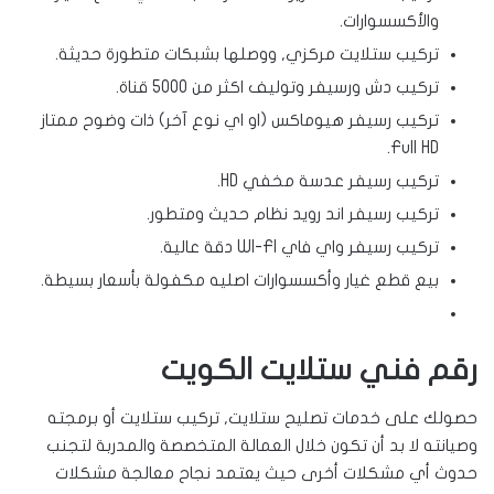
والأكسسوارات.
تركيب ستلايت مركزي, ووصلها بشبكات متطورة حديثة.
تركيب دش ورسيفر وتوليف اكثر من 5000 قناة.
تركيب رسيفر هيوماكس (او اي نوع آخر) ذات وضوح ممتاز
Full HD.
تركيب رسيفر عدسة مخفي HD.
تركيب رسيفر اند رويد نظام حديث ومتطور.
تركيب رسيفر واي فاي WI-FI دقة عالية.
بيع قطع غيار وأكسسوارات اصليه مكفولة بأسعار بسيطة.
رقم فني ستلايت الكويت
حصولك على خدمات تصليح ستلايت, تركيب ستلايت أو برمجته
وصيانته لا بد أن تكون خلال العمالة المتخصصة والمدربة لتجنب
حدوث أي مشكلات أخرى حيث يعتمد نجاح معالجة مشكلات