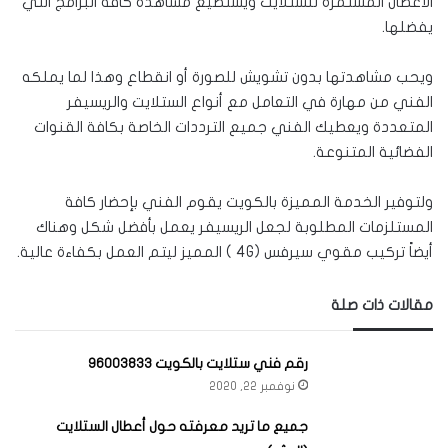
الأعطال المستمرة للستلايت ويستطيع مشاهدة كافة البرامج التي
يفضلها.
ويحب مشاهدتها بدون تشويش للصورة أو انقطاع وهذا لما يملكه
الفني من مهارة في التعامل مع أنواع الستلايت والريسيفر
المتعددة ويعطيك الفني جميع الترددات الخاصة بكافة القنوات
الفضائية المتنوعة.
ولتوفير الخدمة المميزة بالكويت يقوم الفني بإحضار كافة
المستلزمات المطلوبة لجعل الريسيفر يعمل بأفضل شكل وهناك
أيضاً تركيب مقوي سيرفس (4G ) المميز ليتم العمل بكفاءة عالية.
مقالات ذات صلة
رقم فني ستلايت بالكويت 96003833
نوفمبر 22, 2020
جميع ما تريد معرفته حول أعطال الستلايت