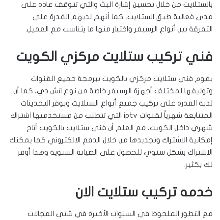
بالستلايت من خلال تحسين إشارة البث والتي تتوقف عادة على
مدى فعالية طبق الستلايت، كما أنهم لديهم القدرة على
التفرقة بين أنواع الرسيفر واختيار منها ما يتناسب مع العميل.
فني تركيب ستلايت مركزي الكويت
يقوم فني ستلايت مركزي بالكويت ببرمجة جميع القنوات
وتوليفها لمختلف أجهزة الرسيفر خاصة من نوع اتش دي، كما أن
لديه القدرة على تركيب جميع أنواع الستلايت ويوفر التحديثات
المتتابعة شهرياً لقنوات iptv التي تتطلب من مستخدميها اشتراك
شهري داخل الكويت، مع العلم أن فني ستلايت بالكويت أتاح
إمكانية الاشتراك وتجديدها من خلال الدفع الالكتروني كما يمكنك
الاشتراك بشكل سنوي للحصول على الصيانة السنوية وهذا أوفر
لك بكثير.
خدمه تركيب ستلايت الان
مع التطور الملحوظ في السنوات الأخيرة في شتى المجالات