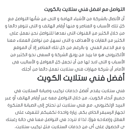
التواصل مع افضل فني ستلايت بالكويت
أن الأتصال بالشركة من الأشياء الهامة و التى من شأنها التواصل مع
كل تلك الأسباب و العناصر و منها أرقام الهاتف و التى تتوفر دائما و
من خلال الكثير من القنوات التى نعدها للتواصل نحن نعمل على
الكثير من الغايات و الأهداف و التى تسهل من تواصل العملاء معنا
و مع الدعم الفني و بالرغم من كل تلك العناصر إلا أن الموقع
الألكترونى هو ما يزيد من رونق الشركة و السعى نحو الكثير من
الأسباب و التى لابد لها من أن تجعل كل العوامل و الأساليب فى
الأمام أن شركة مهارات فني ستلايت تعمل دائما من أجلك
أفضل فني ستلايت الكويت
فني ستلايت يقدم أفضل خدمات تركيب وصيانة الستلايت في
جميع أنحاء الكويت، من خلال التواصل معه عبر أرقام الهاتف أو عبر
البريد الإلكتروني، مع فني ستلايت لن تحتاج إلى الصيانة المتكررة
لجهاز الرسيفر الخاص بكم، زيارة واحدة تكفيكم للتعرف على
العطل وإصلاحه فورًا، لذا لا تتردد في التواصل معنا في حالة رغبتك
ي الحصول على أي من خدمات الستلايت مثل تركيب ستلايت،