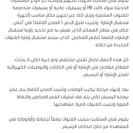
يقوم فني ستلايت الكويت بتجهيز وبرمجة كل أنواع الرسيفرات
الحديثة سواء كانت HB أو رسيفرات عادية أو رسيفرات متخصصة
للقنوات المشفرة ويتم ذلك عبر تجهيز مكان مناسب لأجهزة
استقبال الإشارة وتثبيت طبق الدش ( الصحن اللاقط) في أعلى
مكان في سطح المسكن الذي تعيش به مع تحديد زاوية استقبال
الإشارات التابعة للقمر الصناعي الذي سيتم استقبال إشارة القنوات
الجديدة من خلاله.
كل هذه لأعمال تحتاج لفني متخصص وذو خبرة لكي لا يحدث
انقطاع مفاجئ في الإشارة أو في الكابلات والتوصيلات الكهربائية
لصحن الإشارة أو للرسيفر .
بعد إنتهاء مرحلة تركيب الوصلات وتثبيت الصحن اللاقط يتم عمل
برمجة الرسيفر لكي يتم فك شفرات القمر الصناعي والتقاط
الصورة وتثبيت القنوات المراد مشاهدتها .
يقوم فني الستلايت بترتيب القنوات وفقاً لرغباتك وأولوياتك في
المشاهدة من خلال اعدادات الرسيفر .