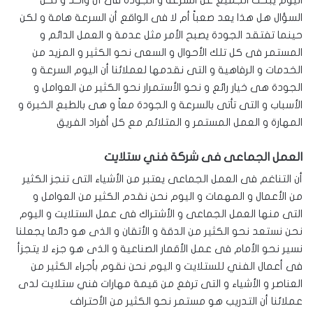
السؤال هل هذا يعد صعباً أم لا فى الواقع أن السرعة هامة و لكن
حينما تفتقد الجودة يصبح الأمر مثل عدمة و العمل الدائم و
المستمر فى كل تلك الأحوال و السعى نحو الكثير و المزيد من
الخدمات و الرفاهية و التى نقدمها لعملائنا أن اليوم السرعة و
الجودة هى خيار رائع و نحو الأستمرار نحو الكثير من العوامل و
الأسباب و التى تأتى بالسرعة و الجودة معاً و هى بالطبع الخبرة و
المهارة و العمل المستمر و المتلائم مع كل أفراد الفريق
العمل الجماعى فى شركة فني ستلايت
أن التناغم فى العمل الجماعى يعتبر من الأشياء التى تنجز الكثير
من الأعمال و المهمات و اليوم نحن نقدم الكثير من العوامل و
التى منها العمل الجماعى و الأشتراك فى عمل الستلايت و اليوم
نحن نستعد نحو الكثير من الدقة و الأتقان و الذى هو دائما يجعلنا
نسير نحو الأمام فى عمل الأقمار الصناعية و الذى هو جزء لا يتجزأ
فى أعمال الفني للستلايت و اليوم نحن نقوم بأجراء الكثير من
العناصر و الأشياء و التى ترفع من قيمة مهارات فني ستلايت لدى
عملائنا أن التدريب هو مستمر نحو الكثير من الأحتراف