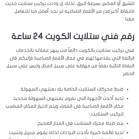
للشرق أو العكس بسرعة البرق، لذلك إن وددت تركيب ستلايت حديث
لالتقاط أكبر قدر من الأقمار الصناعية لن تجد أفضل منا للتعامل
معنا.
رقم فني ستلايت الكويت 24 ساعة
فني تركيب ستلايت بالكويت دائماً مت يبهر عملائه بالخدمات
الرائعة التي يقدمها لهم في مجال الأقمار الصناعية فإليكم في
النقاط التالية بغضاً من مهاراته على سبيل المثال وليس على سبيل
الحصر:
ضبط محركات الستلايت الخاصة بك بمنتهى السهولة.
لديه أحدث الأجهزة التي تقوم بمنتهى السهولة بتحديد
مكان الأقمار الصناعية في الفضاء ويتم اختيار المكان المناسب
لتركيب الستلايت.
يتم ضبط محرك الستلايت في المدار الصحيح.
لديه قائمة كبيرة بأحدث الترددات لذلك يقوم بتنزيل وتثبيت