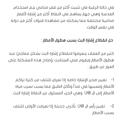
في حالة الرغبة في تثبيت أكثر من قمر صناعي يتم استخدام
العدسة وهي جهاز يساهم في التقاط أكثر من إشارة لأقمار
صناعية مختلفة مما يمكنك من مشاهدة قنوات أكثر من دولة
في نفس الوقت.
حل انقطاع إشارة البث بسبب هطول الأمطار :
كثير من العملاء يتعرضوا لانقطاع إشارة البث بشكل مفاجئ عند
هطول الأمطار ويقوم فني الستلايت بإصلاح هذه المشكلة على
الفور عن طريق :
1- تغيير صحن الإشارة خاصة إذا تعرض للتلف من كثرة تراكم
الأمطار وتسببها في صدأ وتأكل الطبق مما يسبب تسرب مياه
الأمطار إلى ال LNB وهي الجزء المسئول عن التقاط إشارة البث.
2- تغيير رأس ال LNB بأخرى حديثة إذا تعرضت الأولى للتلف
بسبب الأمطار.