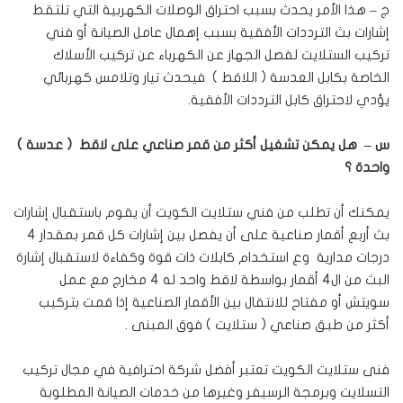
ج – هذا الأمر يحدث بسبب احتراق الوصلات الكهربية التي تلتقط
إشارات بث الترددات الأفقية بسبب إهمال عامل الصيانة أو فني
تركيب الستلايت لفصل الجهاز عن الكهرباء عن تركيب الأسلاك
الخاصة بكابل العدسة ( اللاقط ) فيحدث تيار وتلامس كهربائي
يؤدي لاحتراق كابل الترددات الأفقية.
س – هل يمكن تشغيل أكثر من قمر صناعي على لاقط ( عدسة )
واحدة ؟
يمكنك أن تطلب من فني ستلايت الكويت أن يقوم باستقبال إشارات
بث أربع أقمار صناعية على أن يفصل بين إشارات كل قمر بمقدار 4
درجات مدارية وع استخدام كابلات ذات قوة وكفاءة لاستقبال إشارة
البث من ال4 أقمار بواسطة لاقط واحد له 4 مخارج مع عمل
سويتش أو مفتاح للانتقال بين الأقمار الصناعية إذا قمت بتركيب
أكثر من طبق صناعي ( ستلايت ) فوق المبنى .
فنى ستلايت الكويت تعتبر أفضل شركة احترافية في مجال تركيب
التسلايت وبرمجة الرسيفر وغيرها من خدمات الصيانة المطلوبة