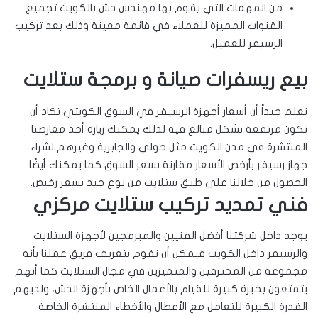
من المهمات التي يقوم بها مهندس دش بالكويت تجميع
القنوات المميزة للعملاء في قائمة معينة وذلك بعد تركيب
الرسيفر للعميل.
بيع ريسفرات صيانة و برمجة ستلايت
نعلم جيداً أن أسعار أجهزة الرسيفر في السوق الكويتي تكاد أن
تكون مرتفعة بشكل مبالغ فيه لذلك يمكنك زيارة أحد معارضنا
المنتشرة في مدن الكويت مثل حولي والجابرية وغيرهم لشراء
جهاز رسيفر بأرخص الأسعار مقارنة بسعر السوق كما يمكنك أيضًا
الحصول من خلالنا على طبق ستلايت من نوع جيد بسعر رخيص.
فني تمديد تركيب ستلايت مركزي
يوجد داخل شركتنا أفضل الفنيين والمبرمجين لأجهزة الستلايت
والرسيفر داخل الكويت فيمكن أن نقوم بتعريف فريق عملنا بأنه
مجموعة من المحترفين والمتميزين في مجال الستلايت كما أنهم
يتمتعون بخبرة كبيرة للقيام بالأعمال الخاص بأجهزة الدش، ولديهم
القدرة الكبيرة للتعامل مع الأعطال والأخطاء المنتشرة الخاصة