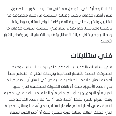
لذا لا تتردد أبدًا في التواصل مع فني ستلايت بالكويت للحصول
على أفضل خدمات تركيب وصيانة الستلايت من خلال مجموعة من
الفنيين والخبراء على دراية تامة بكافة أنواع الستلايت وطريقة
تركيبها وصيانتها، كما يقدم لكم فني ستلايت الكويت خدمات ما
بعد البيع من خلال صيانة الأعطال وتقديم الضمان اللازم وقطع الغيار
الأصلية.
فني ستلايتات
فني ستلايتات بالكويت يساعدكم على تركيب الستلايت وضبط
المحركات الخاصة بالأقمار الصناعية وترددات القنوات، فنعلم جيداً
أهمية الدش والاقمار الصناعية ولا يمكن لأي إنسان أن يتصور حياته
بدون هذه الأجهزة حيث أن باقات القنوات المختلفة التي منها
الدينية أو الترفهيهية أو الاجتماعية أو العلمية تساعد على تقضية
وقت الفراغ للمرء بشكل أفضل كما أن من خلال هذه الشاشة يتم
التعرف على أخبار العالم فأقمار الستلايت من أهم الوسائل الحديثة
التي جعلت العالم بمثابة قرية صغيرة حيث أن أخبار الغرب تنتقل