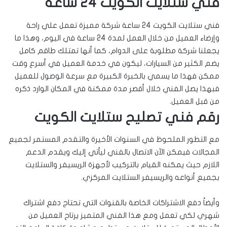
فني ستلايت الكويت 24 ساعة
فني ستلايت الكويت 24 ساعة شركة مميزة تعمل علي راحة
وإرضاء العميل من خلال العمل لمدة 24 ساعة في اليوم، وهذا ما
يجعلنا شركة مطلوبة على الدوام، كما أنها تمتلك طاقم كامل
يضم الكثير من السيارات، ليكون في خدمة العميل في أسرع وقت
ممكن فهذا ما يسمي بالخبرة الكبيرة مع سرعة الوصول للعميل
فبهذا يصل الفني خلال أقصر مدة ممكنة في المكان الوارد ذكره
من قبل العميل.
رقم فني تصليح ستلايت الكويت
مع التطور الملحوظ في السنوات الأخيرة والتقدم المستمر لجميع
المجالات فيمكن الآن الاتصال بالفني ليأتي إليك ويقدم الدعم
اللازم حيث يمكنه القيام بالتركيب لأجهزة الريسيفر والستلايت
بجميع أنواعه والريسيفر الستلايت المركزي.
وأيضاً دفع الاشتراكات الخاصة بالقنوات التي تحتاج دفع اشتراك
شهري لكي تعمل ومع هذا الفني المتميز يرتاح العميل من