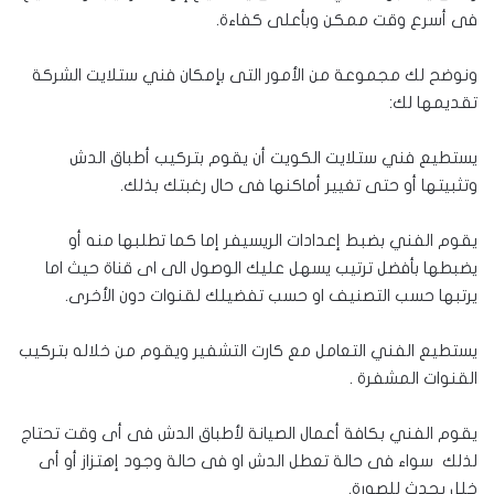
فى أسرع وقت ممكن وبأعلى كفاءة.
ونوضح لك مجموعة من الأمور التى بإمكان فني ستلايت الشركة
تقديمها لك:
يستطيع فني ستلايت الكويت أن يقوم بتركيب أطباق الدش
وتثبيتها أو حتى تغيير أماكنها فى حال رغبتك بذلك.
يقوم الفني بضبط إعدادات الريسيفر إما كما تطلبها منه أو
يضبطها بأفضل ترتيب يسهل عليك الوصول الى اى قناة حيث اما
يرتبها حسب التصنيف او حسب تفضيلك لقنوات دون الأخرى.
يستطيع الفني التعامل مع كارت التشفير ويقوم من خلاله بتركيب
القنوات المشفرة .
يقوم الفني بكافة أعمال الصيانة لأطباق الدش فى أى وقت تحتاج
لذلك سواء فى حالة تعطل الدش او فى حالة وجود إهتزاز أو أى
خلل يحدث للصورة.