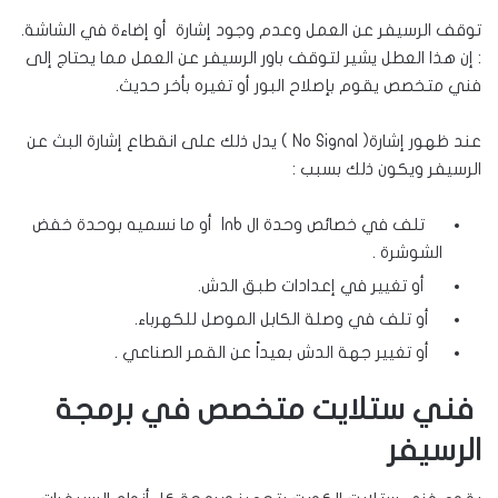
توقف الرسيفر عن العمل وعدم وجود إشارة أو إضاءة في الشاشة.
: إن هذا العطل يشير لتوقف باور الرسيفر عن العمل مما يحتاج إلى
فني متخصص يقوم بإصلاح البور أو تغيره بأخر حديث.
عند ظهور إشارة( No Signal ) يدل ذلك على انقطاع إشارة البث عن
الرسيفر ويكون ذلك بسبب :
تلف في خصائص وحدة ال lnb أو ما نسميه بوحدة خفض
الشوشرة .
أو تغيير في إعدادات طبق الدش.
أو تلف في وصلة الكابل الموصل للكهرباء.
أو تغيير جهة الدش بعيداً عن القمر الصناعي .
فني ستلايت متخصص في برمجة
الرسيفر