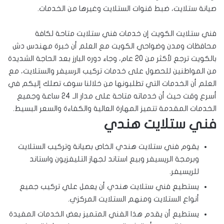
صيانة ستلايت، ضبط قنوات الستلايت وغيرها من الخدمات.
فني ستلايت الكويت إن خدمات فني ستلايت متاحة لكافة
محافظات ومدن وضواحي الكويت مع العلم أن خبرة مهندس دش
بالكويت ترجع لأكثر من 20 عام، وجاء دوره البارز بعد الحاجة الشديدة
من المواطنين للحصول على خدمات تركيب الرسيفر والستلايت، مع
العلم أن الخدمات التي تطلبونها من خلالنا سوف تصلك إليكم في
أسرع وقت حيث أن خدماته متاحة على مدار الـ 24 ساعة وجميع
الخدمات المقدمة تتميز المهارة العالية والكفاءة والسعر البسيط.
فني ستلايت هندي
يقوم فني ستلايت هندي الخاص بصيانة وتركيب الستلايت
وبرمجة الريسيفر وبيع استاند لجهاز التليفزيون واستاند
للريسيفر.
يستطيع فني ستلايت هندي أن يعمل علي تركيب جميع
أنواع الستلايت ومنهم الستلايت المركزي.
يستطيع أن يقدم هذا الفني المتميز بعض الخدمات المفيدة