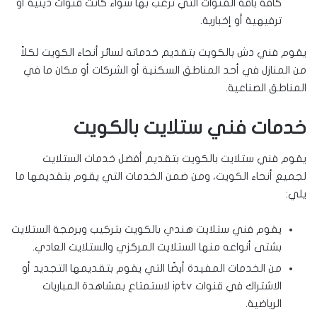
كافة باقة القنوات التي ترغب بها سواء كانت قنوات دينية أو
ترفيهية أو إخبارية.
يقوم فني دش بالكويت بتقديم خدماته لسائر أنحاء الكويت لكلاً
من المنازل في أحد المناطق السكنية أو الشركات أو مكان ما في
المناطق الصناعية.
خدمات فني ستلايت بالكويت
يقوم فني ستلايت بالكويت بتقديم أفضل خدمات الستلايت
لجميع أنحاء الكويت، ومن ضمن الخدمات التي يقوم بتقديمها ما
يلي:
يقوم فني ستلايت هندي بالكويت بتركيب وبرمجة الستلايت
بشتى أنواعه منها الستلايت المركزي والستلايت العادي.
من الخدمات المفيدة أيضًا التي يقوم بتقديمها التجديد أو
الاشتراك في قنوات iptv لاستمتاع بمشاهدة المباريات
الرياضية.