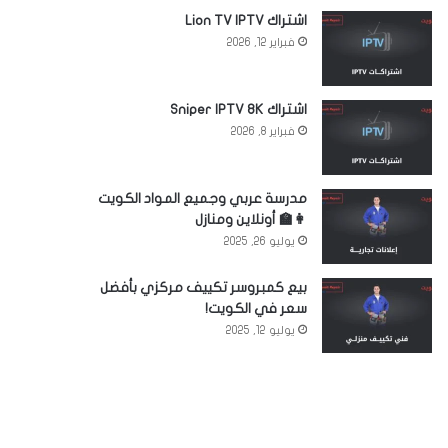
اشتراك Lion TV IPTV
فبراير 12, 2026
اشتراك Sniper IPTV 8K
فبراير 8, 2026
مدرسة عربي وجميع المواد الكويت
👩‍🏫 أونلاين ومنازل
يوليو 26, 2025
بيع كمبروسر تكييف مركزي بأفضل
سعر في الكويت!
يوليو 12, 2025