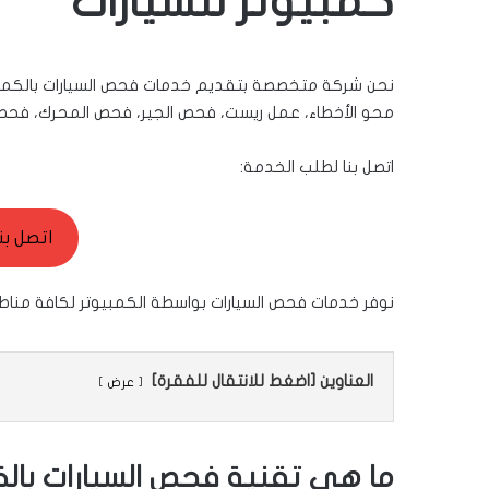
كمبيوتر للسيارات
نحن شركة متخصصة بتقديم خدمات فحص السيارات بالكمبيوتر
محو الأخطاء، عمل ريست، فحص الجير، فحص المحرك، فحص الش
اتصل بنا لطلب الخدمة:
اتصل بن
نوفر خدمات فحص السيارات بواسطة الكمبيوتر لكافة مناطق الكويت على مدار 24 س
العناوين [اضغط للانتقال للفقرة]
عرض
ما هي تقنية فحص السيارات بالك