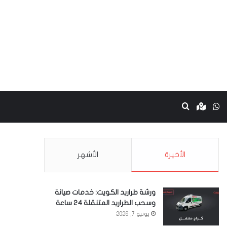
نستقرام
واتساب
Google maps
بحث عن
الأخيرة
الأشهر
ورشة طراريد الكويت: خدمات صيانة
وسحب الطراريد المتنقلة 24 ساعة
يونيو 7, 2026