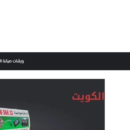
ورشات صيانة ال