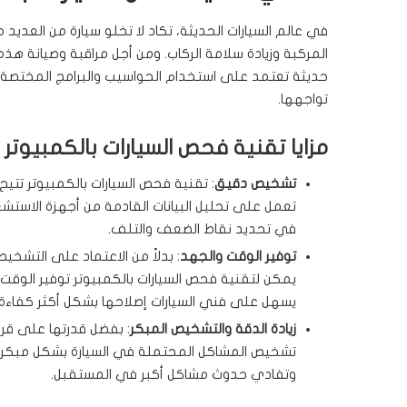
في عالم السيارات الحديثة، تكاد لا تخلو سيارة من العديد
المركبة وزيادة سلامة الركاب. ومن أجل مراقبة وصيانة هذه 
حديثة تعتمد على استخدام الحواسيب والبرامج المختص
تواجهها.
مزايا تقنية فحص السيارات بالكمبيوتر
تشخيص دقيق
: تقنية فحص السيارات بالكمبيوتر تت
تعمل على تحليل البيانات القادمة من أجهزة الاست
في تحديد نقاط الضعف والتلف.
توفير الوقت والجهد
: بدلاً من الاعتماد على التشخيص
يمكن لتقنية فحص السيارات بالكمبيوتر توفير الوق
يسهل على فني السيارات إصلاحها بشكل أكثر كفاءة.
زيادة الدقة والتشخيص المبكر
: بفضل قدرتها على قراء
تشخيص المشاكل المحتملة في السيارة بشكل مبكر قبل 
وتفادي حدوث مشاكل أكبر في المستقبل.